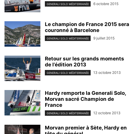
6 octobre 2015
GENERALI SOLO MÉDITERRANÉE
Le champion de France 2015 sera
couronné à Barcelone
9 juillet 2015
GENERALI SOLO MÉDITERRANÉE
Retour sur les grands moments
de l’édition 2013
13 octobre 2013
GENERALI SOLO MÉDITERRANÉE
Hardy remporte la Generali Solo,
Morvan sacré Champion de
France
12 octobre 2013
GENERALI SOLO MÉDITERRANÉE
Morvan premier à Sète, Hardy en
tête du général