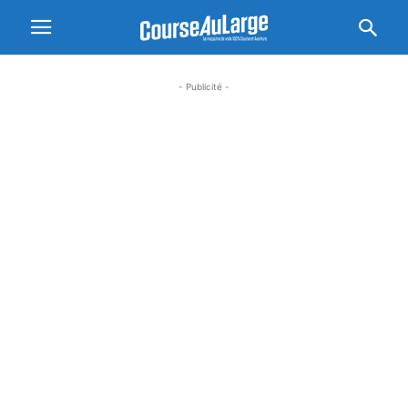
- Publicité -