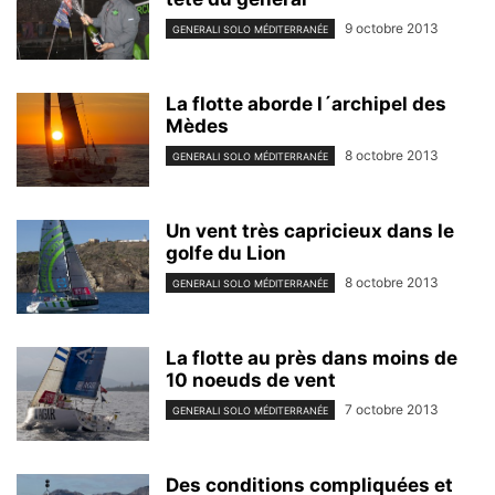
9 octobre 2013
GENERALI SOLO MÉDITERRANÉE
La flotte aborde l´archipel des
Mèdes
8 octobre 2013
GENERALI SOLO MÉDITERRANÉE
Un vent très capricieux dans le
golfe du Lion
8 octobre 2013
GENERALI SOLO MÉDITERRANÉE
La flotte au près dans moins de
10 noeuds de vent
7 octobre 2013
GENERALI SOLO MÉDITERRANÉE
Des conditions compliquées et