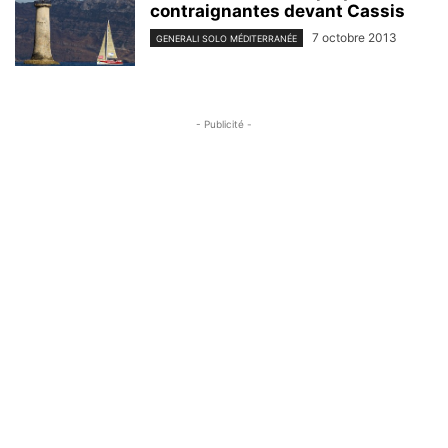
contraignantes devant Cassis
7 octobre 2013
GENERALI SOLO MÉDITERRANÉE
- Publicité -