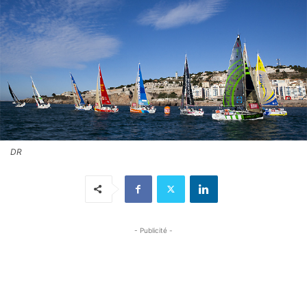
DR
- Publicité -