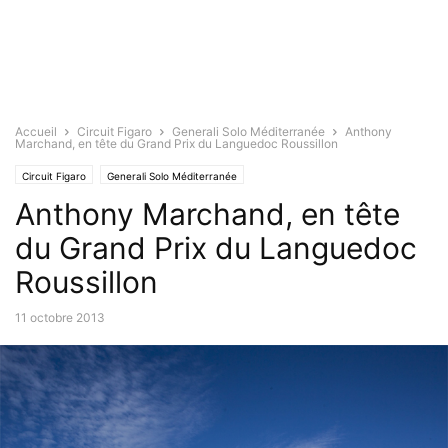
Accueil
Circuit Figaro
Generali Solo Méditerranée
Anthony
Marchand, en tête du Grand Prix du Languedoc Roussillon
Circuit Figaro
Generali Solo Méditerranée
Anthony Marchand, en tête
du Grand Prix du Languedoc
Roussillon
11 octobre 2013