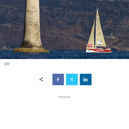
DR
- Publicité -