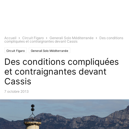
Accueil
Circuit Figaro
Generali Solo Méditerranée
Des conditions
compliquées et contraignantes devant Cassis
Circuit Figaro
Generali Solo Méditerranée
Des conditions compliquées
et contraignantes devant
Cassis
7 octobre 2013