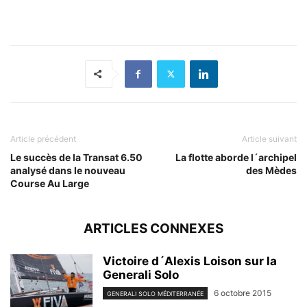
Article précédent
Article suivant
Le succès de la Transat 6.50
La flotte aborde l´archipel
analysé dans le nouveau
des Mèdes
Course Au Large
ARTICLES CONNEXES
Victoire d´Alexis Loison sur la
Generali Solo
6 octobre 2015
GENERALI SOLO MÉDITERRANÉE