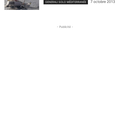
7 octobre 2013
GENERALI SOLO MÉDITERRANÉE
- Publicité -