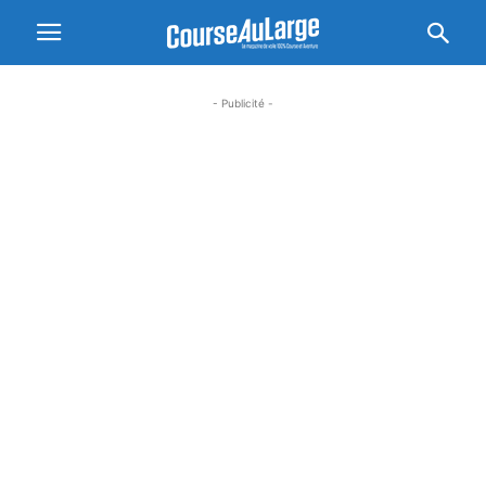
- Publicité -