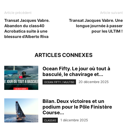
Article précédent
Article suivant
Transat Jacques Vabre.
Transat Jacques Vabre. Une
Abandon du class40
longue journée à passer
Acrobatica suite à une
pour les ULTIM !
blessure d’Alberto Riva
ARTICLES CONNEXES
Ocean Fifty. Le jour où tout à
basculé, le chavirage et...
20 décembre 2025
OCEAN FIFTY / MULTI50
Bilan. Deux victoires et un
podium pour le Pôle Finistère
Course...
1 décembre 2025
CLASS40