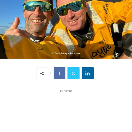
- Publicité -