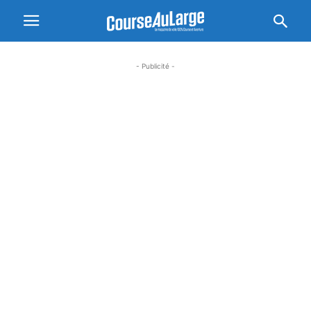
- Publicité -