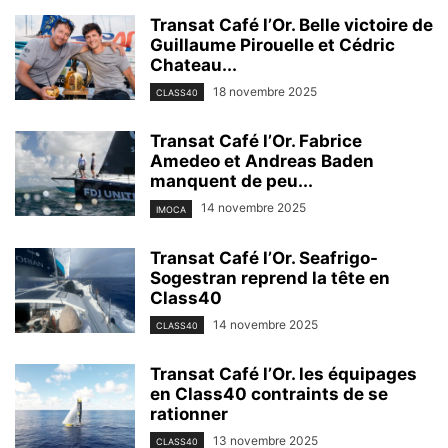
Transat Café l’Or. Belle victoire de
Guillaume Pirouelle et Cédric
Chateau...
18 novembre 2025
CLASS40
Transat Café l’Or. Fabrice
Amedeo et Andreas Baden
manquent de peu...
14 novembre 2025
IMOCA
Transat Café l’Or. Seafrigo-
Sogestran reprend la tête en
Class40
14 novembre 2025
CLASS40
Transat Café l’Or. les équipages
en Class40 contraints de se
rationner
13 novembre 2025
CLASS40