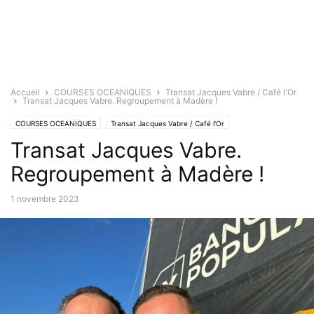
Accueil
COURSES OCEANIQUES
Transat Jacques Vabre / Café l'Or
Transat Jacques Vabre. Regroupement à Madère !
COURSES OCEANIQUES
Transat Jacques Vabre / Café l'Or
Transat Jacques Vabre.
Regroupement à Madère !
1 novembre 2023