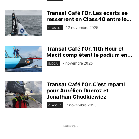
Transat Café l’Or. Les écarts se
resserrent en Class40 entre le...
12 novembre 2025
CLASS40
Transat Café l’Or. 11th Hour et
Macif complètent le podium en...
7 novembre 2025
IMOCA
Transat Café l’Or. C’est reparti
pour Aurélien Ducroz et
Jonathan Chodkiewiez
7 novembre 2025
CLASS40
- Publicité -