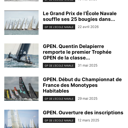
Le Grand Prix de l’École Navale
souffle ses 25 bougies dans...
22 avril 2026
GP DE L'ECOLE NAVALE
GPEN. Quentin Delapierre
remporte le premier Trophée
GPEN de la classe...
31 mai 2025
GP DE L'ECOLE NAVALE
GPEN. Début du Championnat de
France des Monotypes
Habitables
29 mai 2025
GP DE L'ECOLE NAVALE
GPEN. Ouverture des inscriptions
12 mars 2025
GP DE L'ECOLE NAVALE