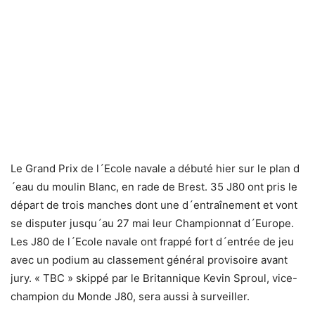
Le Grand Prix de l´Ecole navale a débuté hier sur le plan d
´eau du moulin Blanc, en rade de Brest. 35 J80 ont pris le
départ de trois manches dont une d´entraînement et vont
se disputer jusqu´au 27 mai leur Championnat d´Europe.
Les J80 de l´Ecole navale ont frappé fort d´entrée de jeu
avec un podium au classement général provisoire avant
jury. « TBC » skippé par le Britannique Kevin Sproul, vice-
champion du Monde J80, sera aussi à surveiller.