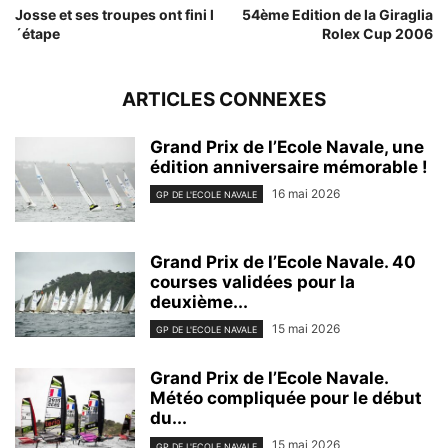
Josse et ses troupes ont fini l
54ème Edition de la Giraglia
´étape
Rolex Cup 2006
ARTICLES CONNEXES
Grand Prix de l’Ecole Navale, une
édition anniversaire mémorable !
16 mai 2026
GP DE L'ECOLE NAVALE
Grand Prix de l’Ecole Navale. 40
courses validées pour la
deuxième...
15 mai 2026
GP DE L'ECOLE NAVALE
Grand Prix de l’Ecole Navale.
Météo compliquée pour le début
du...
15 mai 2026
GP DE L'ECOLE NAVALE