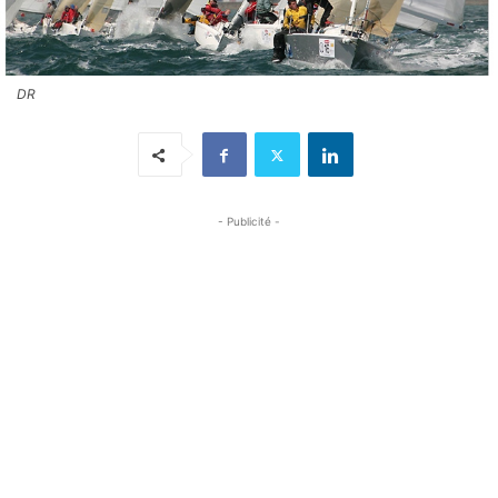
DR
- Publicité -