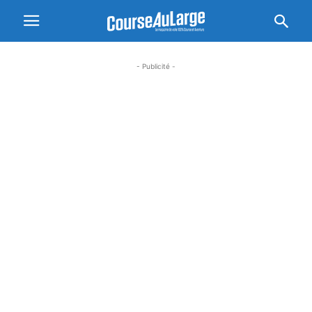
- Publicité -