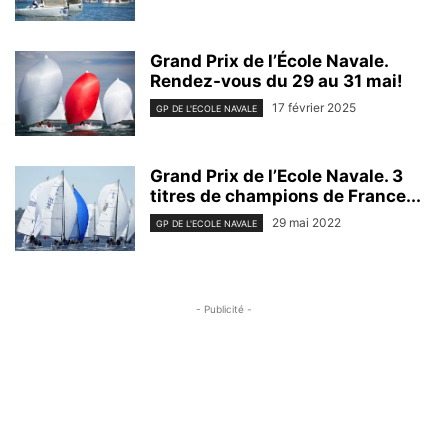
Grand Prix de l’École Navale.
Rendez-vous du 29 au 31 mai!
17 février 2025
GP DE L'ECOLE NAVALE
Grand Prix de l’Ecole Navale. 3
titres de champions de France...
29 mai 2022
GP DE L'ECOLE NAVALE
- Publicité -