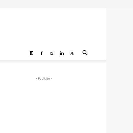
- Publicité -