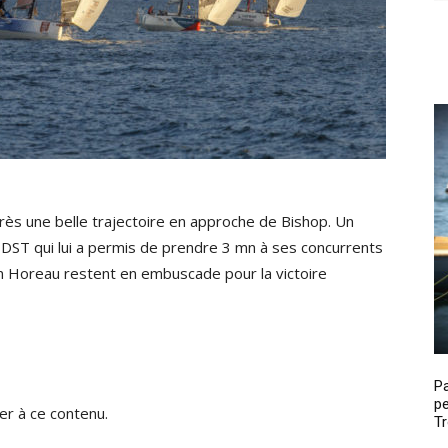
après une belle trajectoire en approche de Bishop. Un
 DST qui lui a permis de prendre 3 mn à ses concurrents
tin Horeau restent en embuscade pour la victoire
P
pe
r à ce contenu.
Tr