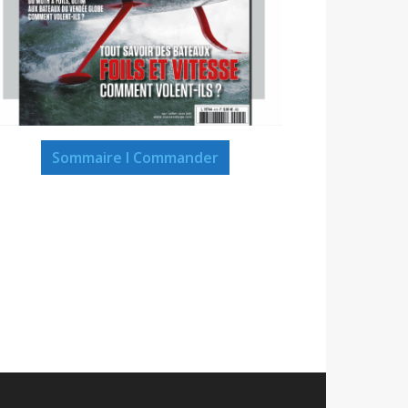
Sommaire I Commander