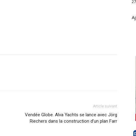
27
Aj
Article suivant
Vendée Globe. Alva Yachts se lance avec Jörg
Riechers dans la construction d’un plan Farr