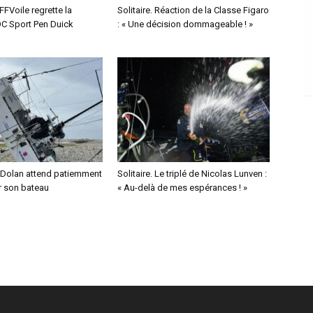
 FFVoile regrette la
Solitaire. Réaction de la Classe Figaro
OC Sport Pen Duick
: « Une décision dommageable ! »
 Dolan attend patiemment
Solitaire. Le triplé de Nicolas Lunven :
r son bateau
« Au-delà de mes espérances ! »