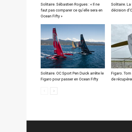
Solitaire. Sébastien Rogues : « Il ne
Solitaire. La
faut pas comparer ce qu’elle sera en
décision d’
Ocean Fifty »
Solitaire. OC Sport Pen Duick arrête le
Figaro. Tom
Figaro pour passer en Ocean Fifty
de récupére