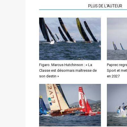
ARTICLES CONNEXES
PLUS DE L'AUTEUR
Figaro. Marcus Hutchinson : « La
Paprec regre
Classe est désormais maîtresse de
Sport et met
son destin »
en 2027