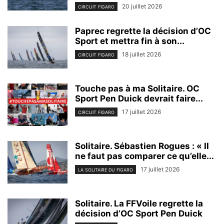
20 juillet 2026
CIRCUIT FIGARO
Paprec regrette la décision d’OC
Sport et mettra fin à son...
18 juillet 2026
CIRCUIT FIGARO
Touche pas à ma Solitaire. OC
Sport Pen Duick devrait faire...
17 juillet 2026
CIRCUIT FIGARO
Solitaire. Sébastien Rogues : « Il
ne faut pas comparer ce qu’elle...
17 juillet 2026
LA SOLITAIRE DU FIGARO
Solitaire. La FFVoile regrette la
décision d’OC Sport Pen Duick