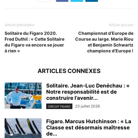
Article précédent
Article suivant
Solitaire du Figaro 2020.
Championnat d’Europe de
Fred Duthil : « Cette Solitaire
Course au large. Marie Riou
du Figaro va encore se jouer
et Benjamin Schwartz
à rien »
champions d’Europe !
ARTICLES CONNEXES
Solitaire. Jean-Luc Denéchau : «
Notre responsabilité est de
construire l’avenir...
23 juillet 2026
CIRCUIT FIGARO
Figaro. Marcus Hutchinson : « La
Classe est désormais maîtresse
de...