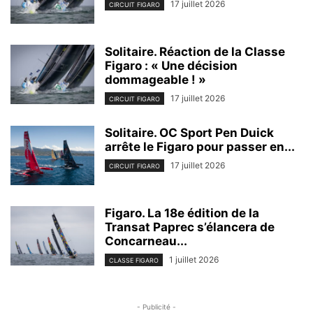
17 juillet 2026
CIRCUIT FIGARO
Solitaire. Réaction de la Classe
Figaro : « Une décision
dommageable ! »
17 juillet 2026
CIRCUIT FIGARO
Solitaire. OC Sport Pen Duick
arrête le Figaro pour passer en...
17 juillet 2026
CIRCUIT FIGARO
Figaro. La 18e édition de la
Transat Paprec s’élancera de
Concarneau...
1 juillet 2026
CLASSE FIGARO
- Publicité -