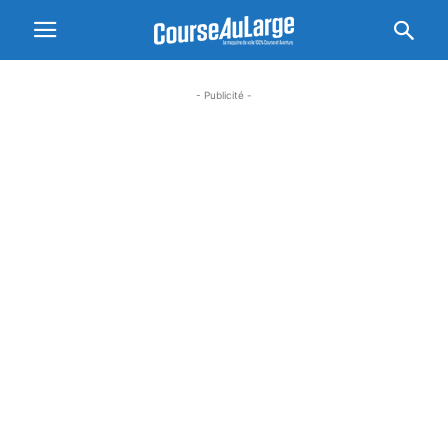
- Publicité -