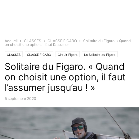
Accueil
CLASSES
CLASSE FIGARO
Solitaire du Figaro. « Quand
on choisit une option, il faut l’assumer...
CLASSES
CLASSE FIGARO
Circuit Figaro
La Solitaire du Figaro
Solitaire du Figaro. « Quand
on choisit une option, il faut
l’assumer jusqu’au ! »
5 septembre 2020