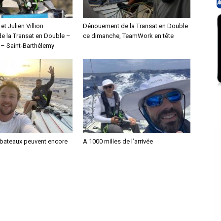
 et Julien Villion
Dénouement de la Transat en Double
de la Transat en Double –
ce dimanche, TeamWork en tête
– Saint-Barthélemy
x bateaux peuvent encore
A 1000 milles de l’arrivée