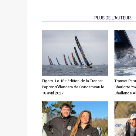
ARTICLES CONNEXES
PLUS DE L'AUTEUR
Figaro. La 18e édition de la Transat
Transat Papr
Paprec s’élancera de Concarneau le
Charlotte Yv
18 avril 2027
Challenge Al