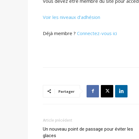
Vous devez être membre du site pour accéde
Voir les niveaux d’adhésion
Déjà membre ?
Connectez-vous ici
Partager
Article précédent
Un nouveau point de passage pour éviter les
glaces