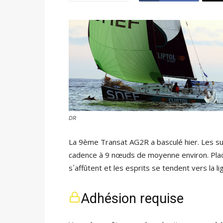
DR
La 9ème Transat AG2R a basculé hier. Les sud
cadence à 9 nœuds de moyenne environ. Place
s´affûtent et les esprits se tendent vers la li
Adhésion requise