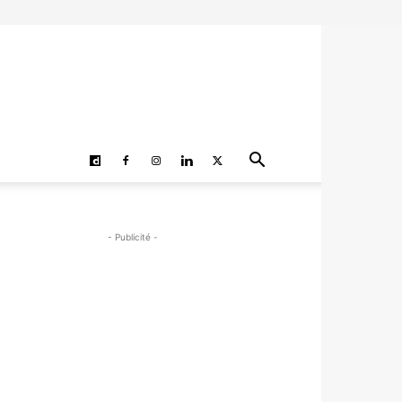
- Publicité -