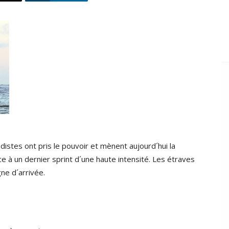
istes ont pris le pouvoir et mènent aujourd´hui la
 à un dernier sprint d´une haute intensité. Les étraves
gne d´arrivée.