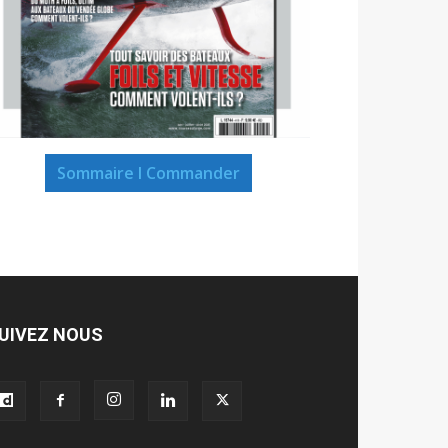
Sommaire I Commander
UIVEZ NOUS