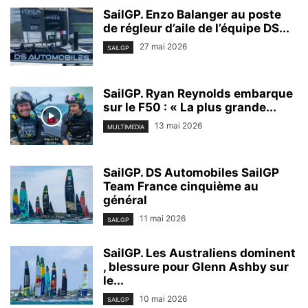
SailGP. Enzo Balanger au poste
de régleur d’aile de l’équipe DS...
27 mai 2026
SAILGP
SailGP. Ryan Reynolds embarque
sur le F50 : « La plus grande...
13 mai 2026
MULTIMEDIA
SailGP. DS Automobiles SailGP
Team France cinquième au
général
11 mai 2026
SAILGP
SailGP. Les Australiens dominent
, blessure pour Glenn Ashby sur
le...
10 mai 2026
SAILGP