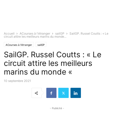
Accueil
ACourses à l'étranger
sailGP
SailGP. Russel Coutts : « Le
circuit attire les meilleurs marins du monde...
ACourses à l'étranger
sailGP
SailGP. Russel Coutts : « Le
circuit attire les meilleurs
marins du monde «
10 septembre 2021
- Publicité -