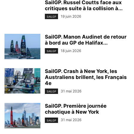
SailGP. Russel Coutts face aux
critiques suite à la collision à...
19 juin 2026
SAILGP
SailGP. Manon Audinet de retour
à bord au GP de Halifax...
18 juin 2026
SAILGP
SailGP. Crash à New York, les
Australiens brillent, les Français
4e
31 mai 2026
SAILGP
SailGP. Première journée
chaotique à New York
31 mai 2026
SAILGP