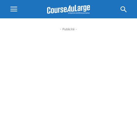
- Publicité -