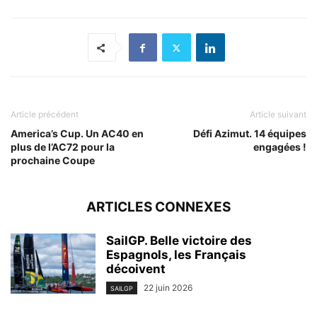
Article précédent
Article suivant
America’s Cup. Un AC40 en
Défi Azimut. 14 équipes
plus de l’AC72 pour la
engagées !
prochaine Coupe
ARTICLES CONNEXES
SailGP. Belle victoire des
Espagnols, les Français
décoivent
22 juin 2026
SAILGP