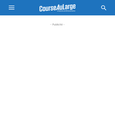
- Publicité -