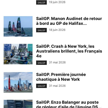
19 juin 2026
SAILGP
SailGP. Manon Audinet de retour
à bord au GP de Halifax...
18 juin 2026
SAILGP
SailGP. Crash à New York, les
Australiens brillent, les Français
4e
31 mai 2026
SAILGP
SailGP. Première journée
chaotique à New York
31 mai 2026
SAILGP
SailGP. Enzo Balanger au poste
de régleur d’aile de l’équipe DS...