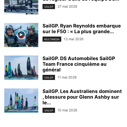
27 mai 2026
SAILGP
SailGP. Ryan Reynolds embarque
sur le F50 : « La plus grande...
13 mai 2026
MULTIMEDIA
SailGP. DS Automobiles SailGP
Team France cinquième au
général
11 mai 2026
SAILGP
SailGP. Les Australiens dominent
, blessure pour Glenn Ashby sur
le...
10 mai 2026
SAILGP