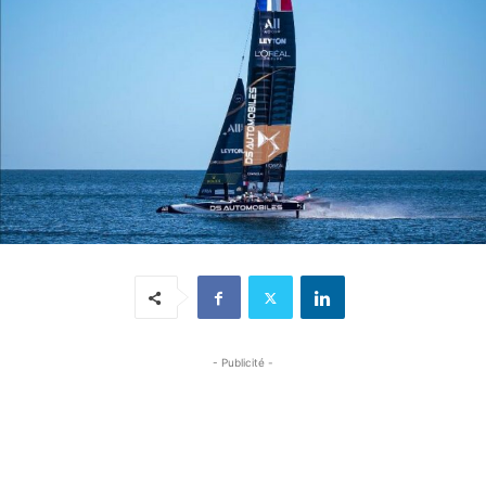
- Publicité -