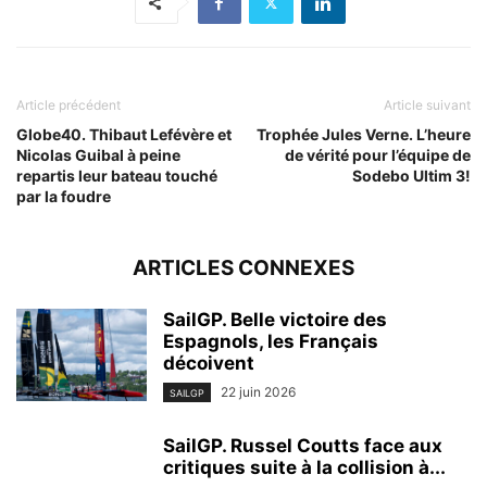
Article précédent
Article suivant
Globe40. Thibaut Lefévère et
Trophée Jules Verne. L’heure
Nicolas Guibal à peine
de vérité pour l’équipe de
repartis leur bateau touché
Sodebo Ultim 3!
par la foudre
ARTICLES CONNEXES
SailGP. Belle victoire des
Espagnols, les Français
décoivent
22 juin 2026
SAILGP
SailGP. Russel Coutts face aux
critiques suite à la collision à...