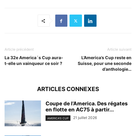
Article précédent
Article suivant
La 32e America´s Cup aura-
L’America’s Cup reste en
t-elle un vainqueur ce soir ?
Suisse, pour une seconde
d’anthologie…
ARTICLES CONNEXES
Coupe de l’America. Des régates
en flotte en AC75 à partir...
21 juillet 2026
AMERICA'S CUP