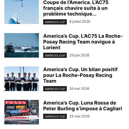
Coupe de l’America. L’AC75
français chavire suite à un
problème technique...
8 juillet 2026
AMERICA'S CUP
America’s Cup. L’AC75 La Roche-
Posay Racing Team navigue à
Lorient
29 juin 2026
AMERICA'S CUP
America’s Cup. Un bilan positif
pour La Roche-Posay Racing
Team
26 mai 2026
AMERICA'S CUP
America’s Cup. Luna Rossa de
Peter Burling s’impose à Cagliari
24 mai 2026
AMERICA'S CUP