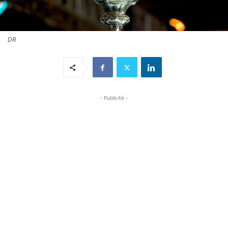
DR
- Publicité -