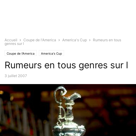
Accueil
Coupe de l'America
America's Cup
Rumeurs en tous
genres sur l
Coupe de l'America
America's Cup
Rumeurs en tous genres sur l
3 juillet 2007