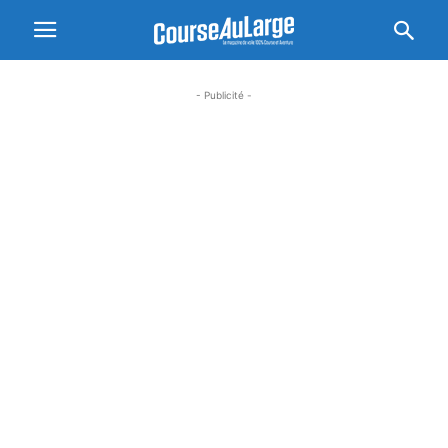
- Publicité -