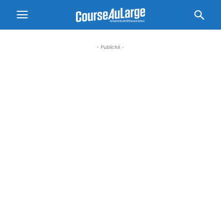
- Publicité -