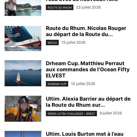
23 juillet 2026
ROUTE DU RHUM
Route du Rhum. Nicolas Rouger
au départ de la Route du...
15 juillet 2026
IMOCA
Drheam Cup. Matthieu Perraut
aux commandes de l’Ocean Fifty
ELVEST
10 juillet 2026
DHREAM CUP
Ultim. Alexia Barrier au départ de
la Route du Rhum sur...
9 juillet 2026
ARKEA ULTIM CHALLENGE - BREST
Ultim. Louis Burton met à l’eau