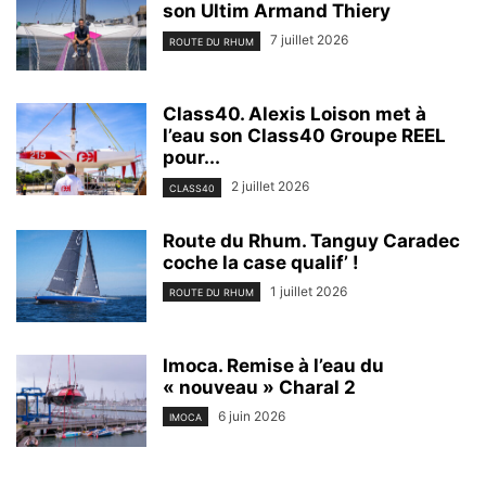
son Ultim Armand Thiery
7 juillet 2026
ROUTE DU RHUM
Class40. Alexis Loison met à
l’eau son Class40 Groupe REEL
pour...
2 juillet 2026
CLASS40
Route du Rhum. Tanguy Caradec
coche la case qualif’ !
1 juillet 2026
ROUTE DU RHUM
Imoca. Remise à l’eau du
« nouveau » Charal 2
6 juin 2026
IMOCA