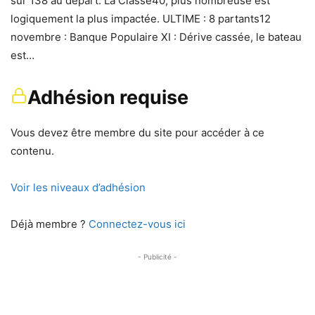
sur 138 au départ. La Classe40, plus nombreuse est
logiquement la plus impactée. ULTIME : 8 partants12
novembre : Banque Populaire XI : Dérive cassée, le bateau
est…
Adhésion requise
Vous devez être membre du site pour accéder à ce
contenu.
Voir les niveaux d’adhésion
Déjà membre ?
Connectez-vous ici
- Publicité -