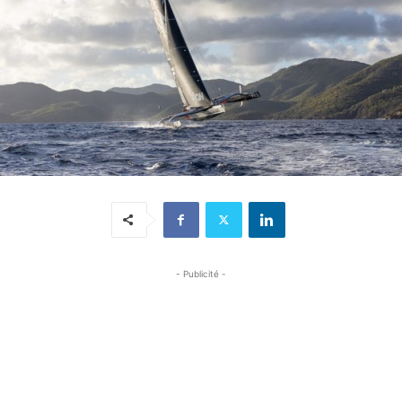
- Publicité -