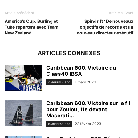
Article précédent
Article suivant
America’s Cup. Burling et
Spindrift : De nouveaux
Tuke repartent avec Team
objectifs de records et un
New Zealand
nouveau directeur exécutif
ARTICLES CONNEXES
Caribbean 600. Victoire du
Class40 IBSA
1 mars 2023
CARIBBEAN 600
Caribbean 600. Victoire sur le fil
pour Zoulou, 11s devant
Maserati...
22 février 2023
CARIBBEAN 600