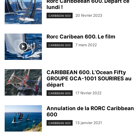
Rorc Caribbeean 600. Départ ce
lundi !
20 février 2023
CARIBBEAN 600
Rorc Caribean 600. Le film
7 mars 2022
CARIBBEAN 600
CARIBBEAN 600. L’Ocean Fifty
GROUPE GCA-1001 SOURIRES au
départ
17 février 2022
CARIBBEAN 600
Annulation de la RORC Caribbean
600
13 janvier 2021
CARIBBEAN 600