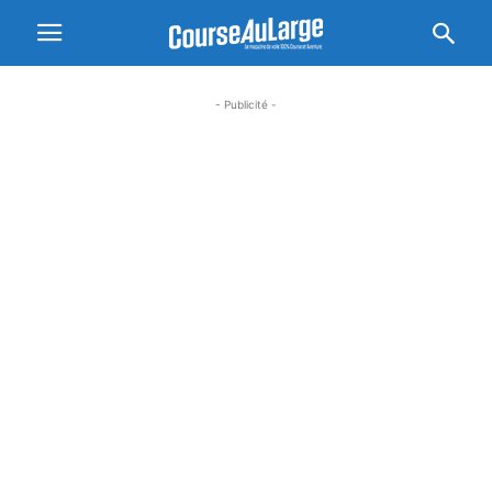
- Publicité -