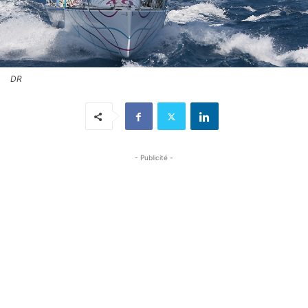
DR
- Publicité -