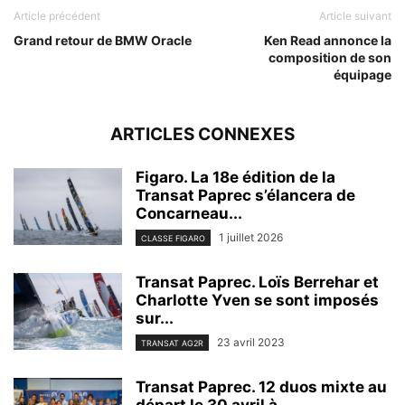
Article précédent
Article suivant
Grand retour de BMW Oracle
Ken Read annonce la
composition de son
équipage
ARTICLES CONNEXES
Figaro. La 18e édition de la
Transat Paprec s’élancera de
Concarneau...
1 juillet 2026
CLASSE FIGARO
Transat Paprec. Loïs Berrehar et
Charlotte Yven se sont imposés
sur...
23 avril 2023
TRANSAT AG2R
Transat Paprec. 12 duos mixte au