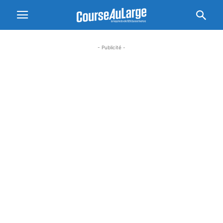
- Publicité -