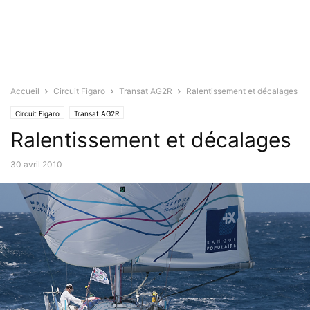
Accueil
Circuit Figaro
Transat AG2R
Ralentissement et décalages
Circuit Figaro
Transat AG2R
Ralentissement et décalages
30 avril 2010