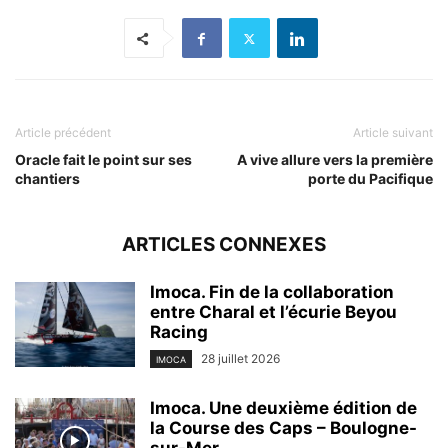
Article précédent
Article suivant
Oracle fait le point sur ses
A vive allure vers la première
chantiers
porte du Pacifique
ARTICLES CONNEXES
Imoca. Fin de la collaboration
entre Charal et l’écurie Beyou
Racing
28 juillet 2026
IMOCA
Imoca. Une deuxième édition de
la Course des Caps – Boulogne-