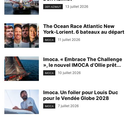
13 juillet 2026
DEFI AZIMUT
The Ocean Race Atlantic New
York-Lorient. 6 bateaux au départ
11 juillet 2026
IMOCA
Imoca. « Embrace The Challenge
», le nouvel IMOCA d’Ollie prêt...
10 juillet 2026
IMOCA
Imoca. Un foiler pour Louis Duc
pour le Vendée Globe 2028
7 juillet 2026
IMOCA