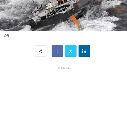
DR
- Publicité -