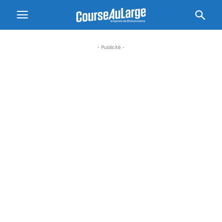
- Publicité -