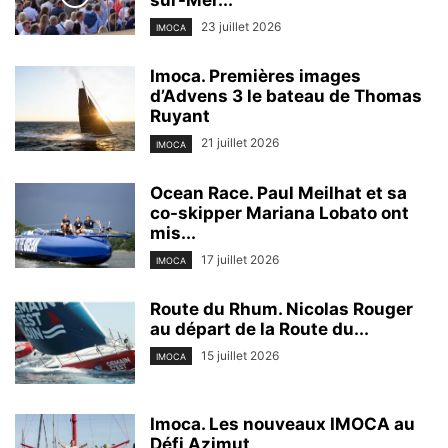
sur-Mer...
23 juillet 2026
IMOCA
Imoca. Premières images
d’Advens 3 le bateau de Thomas
Ruyant
21 juillet 2026
IMOCA
Ocean Race. Paul Meilhat et sa
co-skipper Mariana Lobato ont
mis...
17 juillet 2026
IMOCA
Route du Rhum. Nicolas Rouger
au départ de la Route du...
15 juillet 2026
IMOCA
Imoca. Les nouveaux IMOCA au
Défi Azimut