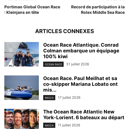
Portimao Global Ocean Race
Record de participation à la
: Kleinjans en tête
Rolex Middle Sea Race
ARTICLES CONNEXES
Ocean Race Atlantique. Conrad
Colman embarque un équipage
100% kiwi
31 juillet 2026
OCEAN RACE
Ocean Race. Paul Meilhat et sa
co-skipper Mariana Lobato ont
mis...
17 juillet 2026
IMOCA
The Ocean Race Atlantic New
York-Lorient. 6 bateaux au départ
11 juillet 2026
IMOCA