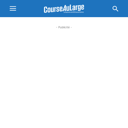
- Publicité -