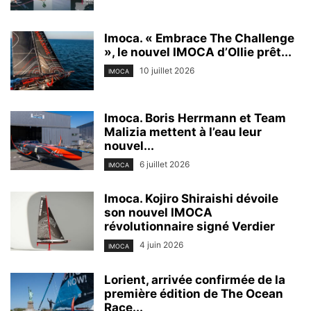
Imoca. « Embrace The Challenge
», le nouvel IMOCA d’Ollie prêt...
10 juillet 2026
IMOCA
Imoca. Boris Herrmann et Team
Malizia mettent à l’eau leur
nouvel...
6 juillet 2026
IMOCA
Imoca. Kojiro Shiraishi dévoile
son nouvel IMOCA
révolutionnaire signé Verdier
4 juin 2026
IMOCA
Lorient, arrivée confirmée de la
première édition de The Ocean
Race...