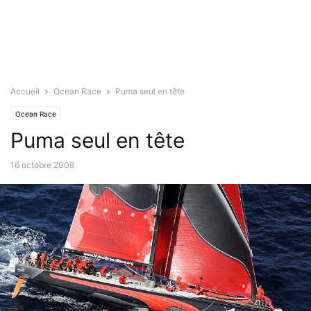
Accueil
Ocean Race
Puma seul en tête
Ocean Race
Puma seul en tête
16 octobre 2008