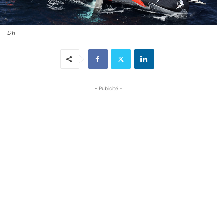
DR
- Publicité -