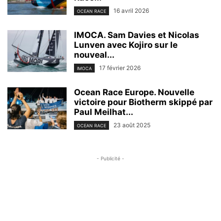
16 avril 2026
OCEAN RACE
IMOCA. Sam Davies et Nicolas
Lunven avec Kojiro sur le
nouveal...
17 février 2026
IMOCA
Ocean Race Europe. Nouvelle
victoire pour Biotherm skippé par
Paul Meilhat...
23 août 2025
OCEAN RACE
- Publicité -