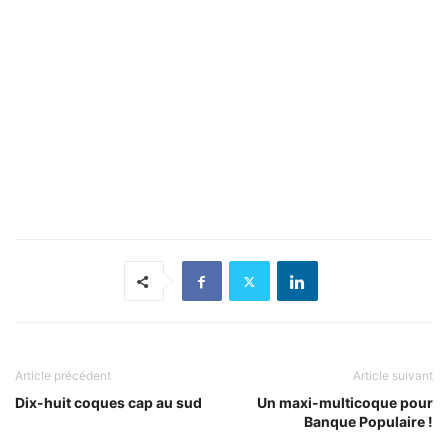
Article précédent
Article suivant
Dix-huit coques cap au sud
Un maxi-multicoque pour
Banque Populaire !