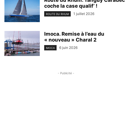
coche la case qualif’ !
1 juillet 2026
ROUTE DU RHUM
Imoca. Remise à l’eau du
« nouveau » Charal 2
6 juin 2026
IMOCA
- Publicité -