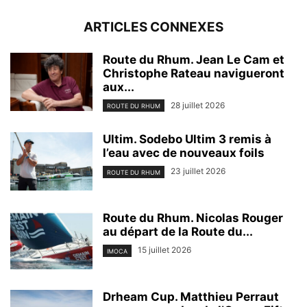
ARTICLES CONNEXES
Route du Rhum. Jean Le Cam et
Christophe Rateau navigueront
aux...
28 juillet 2026
ROUTE DU RHUM
Ultim. Sodebo Ultim 3 remis à
l’eau avec de nouveaux foils
23 juillet 2026
ROUTE DU RHUM
Route du Rhum. Nicolas Rouger
au départ de la Route du...
15 juillet 2026
IMOCA
Drheam Cup. Matthieu Perraut