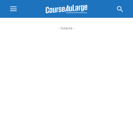
- Publicité -