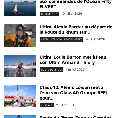
aux commandes de l’Ocean Fifty
ELVEST
10 juillet 2026
DHREAM CUP
Ultim. Alexia Barrier au départ de
la Route du Rhum sur...
9 juillet 2026
ARKEA ULTIM CHALLENGE - BREST
Ultim. Louis Burton met à l’eau
son Ultim Armand Thiery
7 juillet 2026
ROUTE DU RHUM
Class40. Alexis Loison met à
l’eau son Class40 Groupe REEL
pour...
2 juillet 2026
CLASS40
Route du Rhum. Tanguy Caradec