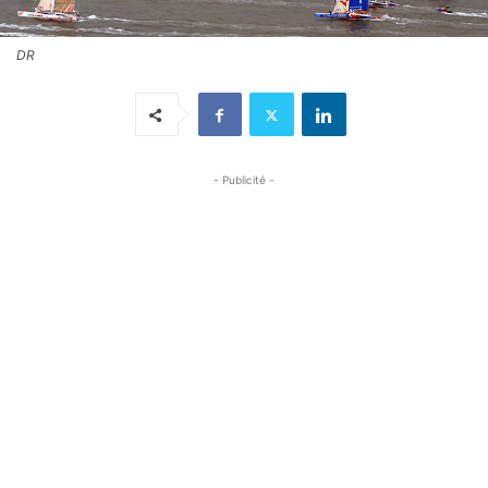
DR
- Publicité -