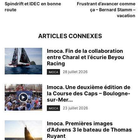
Spindrift et IDEC en bonne
Frustrant d’avancer comme
route
ça – Bernard Stamm –
vacation
ARTICLES CONNEXES
Imoca. Fin de la collaboration
entre Charal et l’écurie Beyou
Racing
28 juillet 2026
IMOCA
Imoca. Une deuxième édition de
la Course des Caps – Boulogne-
sur-Mer...
23 juillet 2026
IMOCA
Imoca. Premières images
d’Advens 3 le bateau de Thomas
Ruyant