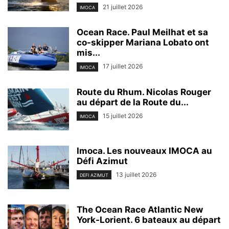
21 juillet 2026
IMOCA
Ocean Race. Paul Meilhat et sa
co-skipper Mariana Lobato ont
mis...
17 juillet 2026
IMOCA
Route du Rhum. Nicolas Rouger
au départ de la Route du...
15 juillet 2026
IMOCA
Imoca. Les nouveaux IMOCA au
Défi Azimut
13 juillet 2026
DEFI AZIMUT
The Ocean Race Atlantic New
York-Lorient. 6 bateaux au départ