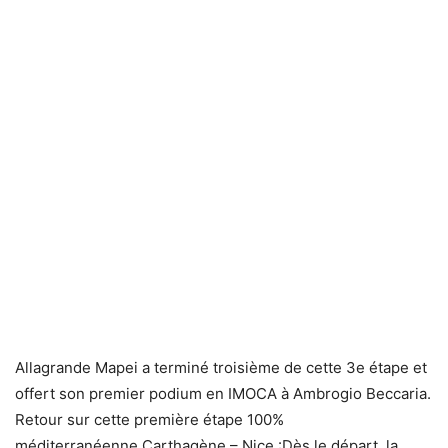
Allagrande Mapei a terminé troisième de cette 3e étape et
offert son premier podium en IMOCA à Ambrogio Beccaria.
Retour sur cette première étape 100%
méditerranéenne.Carthagène – Nice :Dès le départ, la