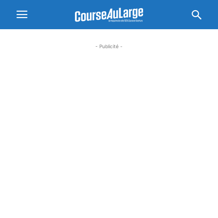
- Publicité -