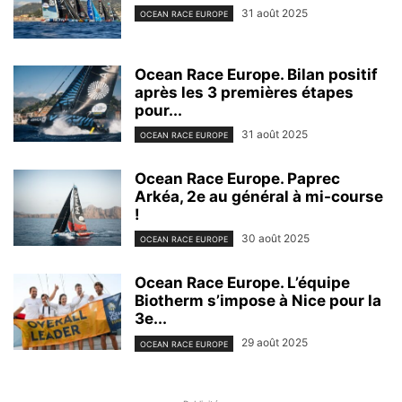
31 août 2025
OCEAN RACE EUROPE
Ocean Race Europe. Bilan positif
après les 3 premières étapes
pour...
31 août 2025
OCEAN RACE EUROPE
Ocean Race Europe. Paprec
Arkéa, 2e au général à mi-course
!
30 août 2025
OCEAN RACE EUROPE
Ocean Race Europe. L’équipe
Biotherm s’impose à Nice pour la
3e...
29 août 2025
OCEAN RACE EUROPE