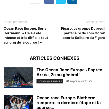
Article précédent
Article suivant
Ocean Race Europe. Boris
Figaro. Le groupe Dubreuil
Herrmann: « Cela a été
partenaire de Tom Goron
intense et très difficile tout
pour la Solitaire du Figaro
au long de la course ! »
ARTICLES CONNEXES
The Ocean Race Europe : Paprec
Arkéa, 2e au général !
20 septembre 2025
OCEAN RACE EUROPE
Ocean race Europe. Biotherm
remporte la dernière étape et la
course...