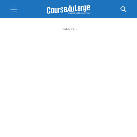
- Publicité -