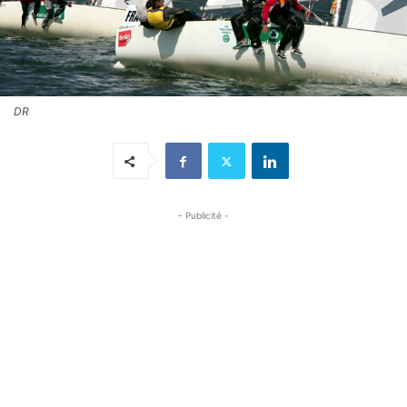
DR
- Publicité -