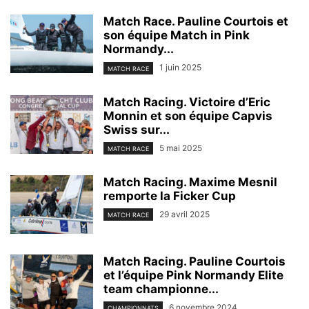
Match Race. Pauline Courtois et
son équipe Match in Pink
Normandy...
1 juin 2025
MATCH RACE
Match Racing. Victoire d’Eric
Monnin et son équipe Capvis
Swiss sur...
5 mai 2025
MATCH RACE
Match Racing. Maxime Mesnil
remporte la Ficker Cup
29 avril 2025
MATCH RACE
Match Racing. Pauline Courtois
et l’équipe Pink Normandy Elite
team championne...
6 novembre 2024
CHAMPIONNATS