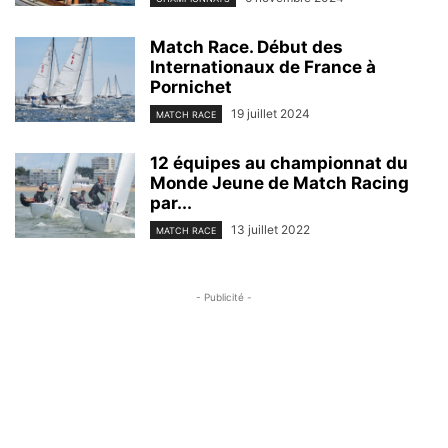
Match Race. Début des
Internationaux de France à
Pornichet
19 juillet 2024
MATCH RACE
12 équipes au championnat du
Monde Jeune de Match Racing
par...
13 juillet 2022
MATCH RACE
- Publicité -