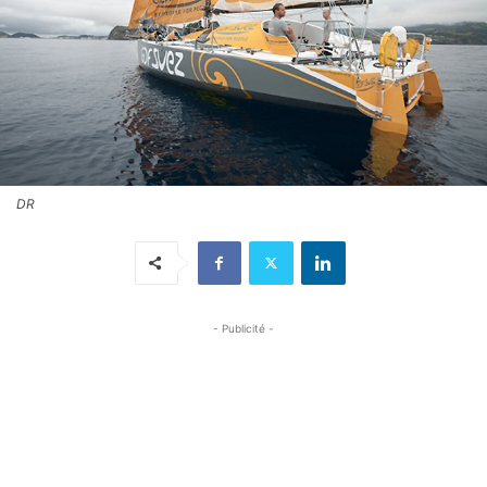
DR
- Publicité -