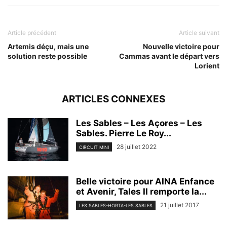
Article précédent
Article suivant
Artemis déçu, mais une
Nouvelle victoire pour
solution reste possible
Cammas avant le départ vers
Lorient
ARTICLES CONNEXES
Les Sables – Les Açores – Les
Sables. Pierre Le Roy...
28 juillet 2022
CIRCUIT MINI
Belle victoire pour AINA Enfance
et Avenir, Tales II remporte la...
21 juillet 2017
LES SABLES-HORTA-LES SABLES