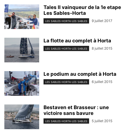
Tales II vainqueur de la 1e etape
Les Sables-Horta
9 juillet 2017
LES SABLES-HORTA-LES SABLES
La flotte au complet à Horta
8 juillet 2015
LES SABLES-HORTA-LES SABLES
Le podium au complet à Horta
6 juillet 2015
LES SABLES-HORTA-LES SABLES
Bestaven et Brasseur : une
victoire sans bavure
5 juillet 2015
LES SABLES-HORTA-LES SABLES