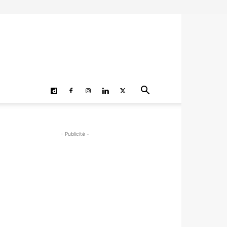
- Publicité -