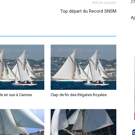
27
Article suivant
Top départ du Record SNSM
Aj
le en vue à Cannes
Clap de fin des Régates Royales