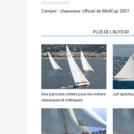
Article précédent
Camper : chausseur officiel de MedCup 2007.
ARTICLES CONNEXES
PLUS DE L'AUTEUR
Des parcours côtiers pour les voiliers
Joli spectac
classiques et métriques