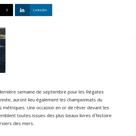
X
Linkedin
a dernière semaine de septembre pour les Régates
nnée, auront lieu également les championnats du
 métriques. Une occasion en or de rêver devant les
mblent toutes issues des plus beaux livres d´histoire
rsiers des mers.