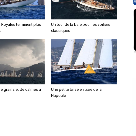
 Royales terminent plus
Un tour de la baie pour les voiliers
u
classiques
e grains et de calmes à
Une petite brise en baie de la
Napoule