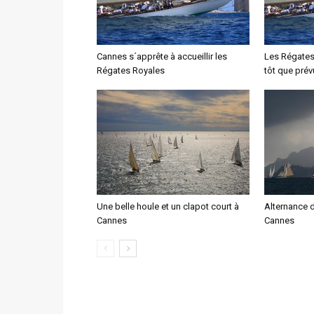
Cannes s´apprête à accueillir les
Les Régates
Régates Royales
tôt que prév
Une belle houle et un clapot court à
Alternance d
Cannes
Cannes