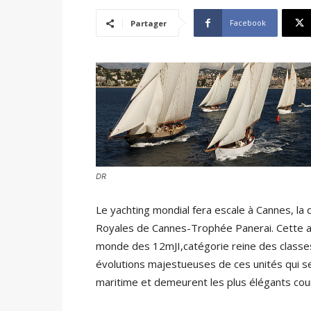
Facebook
Partager
DR
Le yachting mondial fera escale à Cannes, l
Royales de Cannes-Trophée Panerai. Cette a
monde des 12mJI,catégorie reine des classes
évolutions majestueuses de ces unités qui se
maritime et demeurent les plus élégants cou