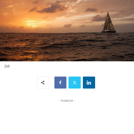
DR
- Publicité -