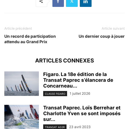
Article précédent
Article suivant
Un record de participation
Un dernier coup à jouer
attendu au Grand Prix
ARTICLES CONNEXES
Figaro. La 18e édition de la
Transat Paprec s’élancera de
Concarneau...
1 juillet 2026
CLASSE FIGARO
Transat Paprec. Loïs Berrehar et
Charlotte Yven se sont imposés
sur...
23 avril 2023
TRANSAT AG2R