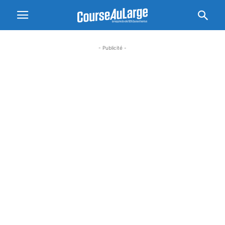
- Publicité -