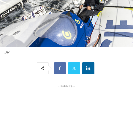
DR
- Publicité -