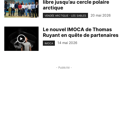
libre jusqu’au cercle polaire
arctique
20 mai 2026
VENDÉE ARCTIQUE - LES SABLES
Le nouvel IMOCA de Thomas
Ruyant en quête de partenaires
14 mai 2026
IMOCA
- Publicité -