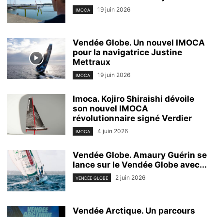
19 juin 2026
IMOCA
Vendée Globe. Un nouvel IMOCA
pour la navigatrice Justine
Mettraux
19 juin 2026
IMOCA
Imoca. Kojiro Shiraishi dévoile
son nouvel IMOCA
révolutionnaire signé Verdier
4 juin 2026
IMOCA
Vendée Globe. Amaury Guérin se
lance sur le Vendée Globe avec...
2 juin 2026
VENDÉE GLOBE
Vendée Arctique. Un parcours