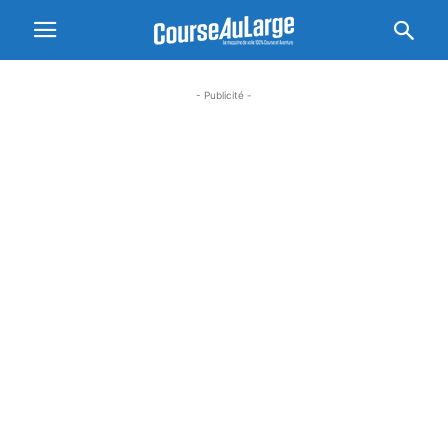
- Publicité -