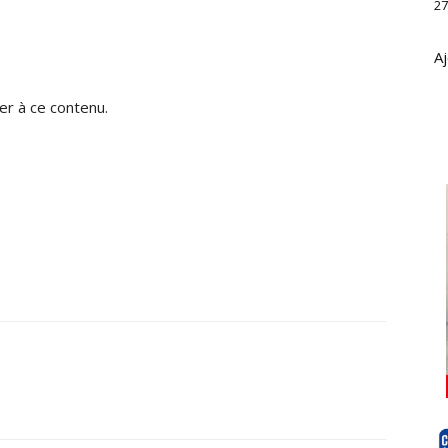
27
Aj
r à ce contenu.