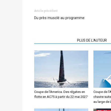
Article précédent
Du près musclé au programme
ARTICLES CONNEXES
PLUS DE L'AUTEUR
Coupe de l’America. Des régates en
Coupe de l’
flotte en AC75 à partir du 22 mai 2027
chavire suit
au large de 