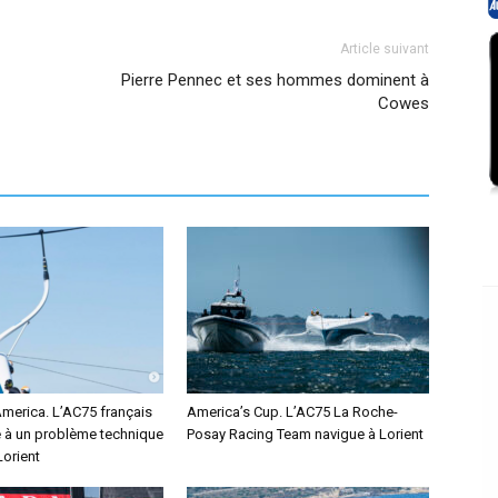
Article suivant
Pierre Pennec et ses hommes dominent à
Cowes
America. L’AC75 français
America’s Cup. L’AC75 La Roche-
e à un problème technique
Posay Racing Team navigue à Lorient
Lorient