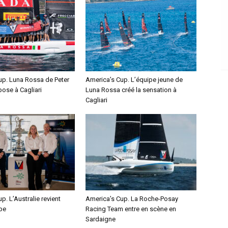
up. Luna Rossa de Peter
America’s Cup. L’équipe jeune de
pose à Cagliari
Luna Rossa créé la sensation à
Cagliari
p. L’Australie revient
America’s Cup. La Roche-Posay
pe
Racing Team entre en scène en
Sardaigne