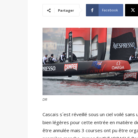
Facebook
Partager
DR
Cascaïs s´est réveillé sous un ciel voilé sans 
bien légères pour cette entrée en matière d
être annulée mais 3 courses ont pu être organ