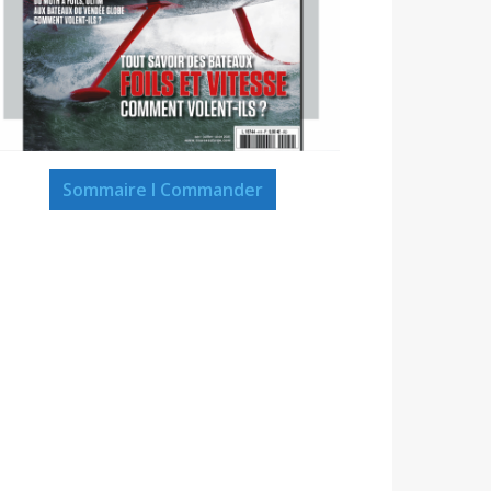
Sommaire I Commander