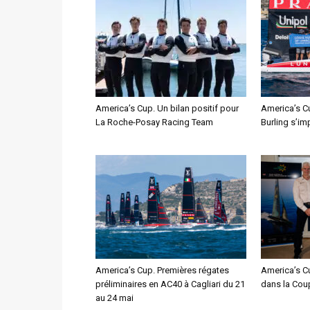
America’s Cup. Un bilan positif pour
America’s C
La Roche-Posay Racing Team
Burling s’im
America’s Cup. Premières régates
America’s Cu
préliminaires en AC40 à Cagliari du 21
dans la Cou
au 24 mai