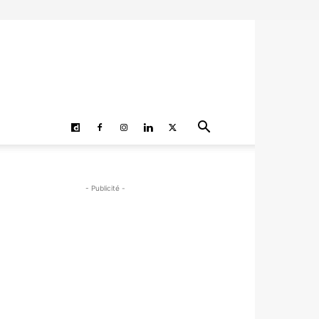
- Publicité -