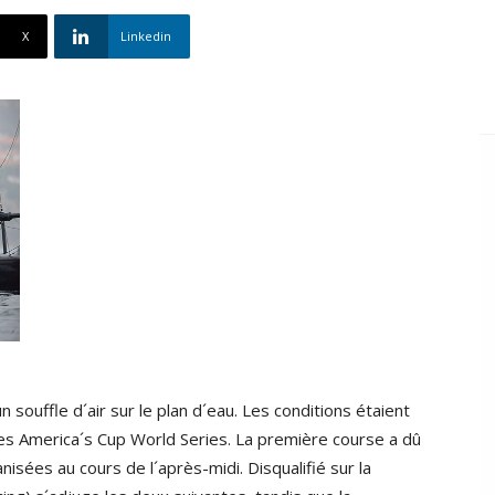
X
Linkedin
un souffle d´air sur le plan d´eau. Les conditions étaient
es America´s Cup World Series. La première course a dû
isées au cours de l´après-midi. Disqualifié sur la