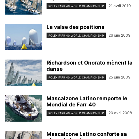
21 avril 2010
ROLEX FARR 40 WORLD CHAMPIONSHIP
La valse des positions
26 juin 2009
ROLEX FARR 40 WORLD CHAMPIONSHIP
Richardson et Onorato mènent la
danse
25 juin 2009
ROLEX FARR 40 WORLD CHAMPIONSHIP
Mascalzone Latino remporte le
Mondial de Farr 40
20 avril 2008
ROLEX FARR 40 WORLD CHAMPIONSHIP
Mascalzone Latino conforte sa