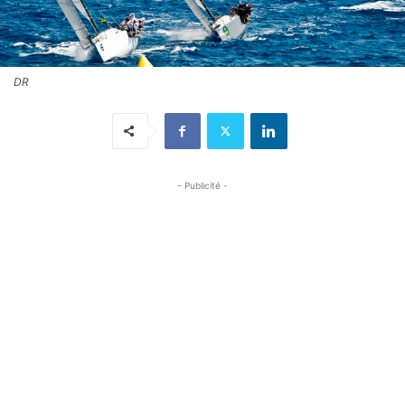
DR
- Publicité -