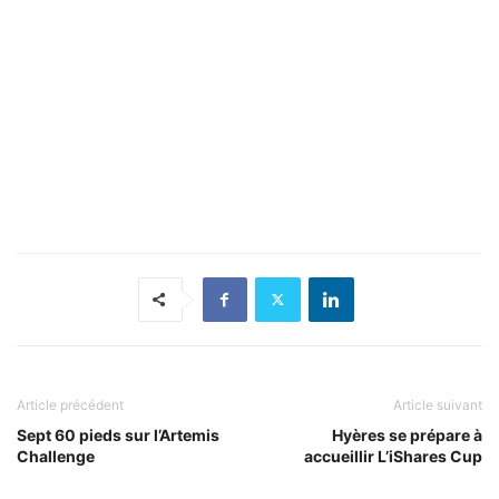
Article précédent
Article suivant
Sept 60 pieds sur l’Artemis
Hyères se prépare à
Challenge
accueillir L’iShares Cup