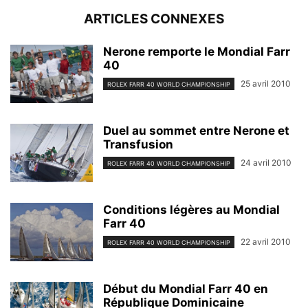
ARTICLES CONNEXES
Nerone remporte le Mondial Farr
40
25 avril 2010
ROLEX FARR 40 WORLD CHAMPIONSHIP
Duel au sommet entre Nerone et
Transfusion
24 avril 2010
ROLEX FARR 40 WORLD CHAMPIONSHIP
Conditions légères au Mondial
Farr 40
22 avril 2010
ROLEX FARR 40 WORLD CHAMPIONSHIP
Début du Mondial Farr 40 en
République Dominicaine