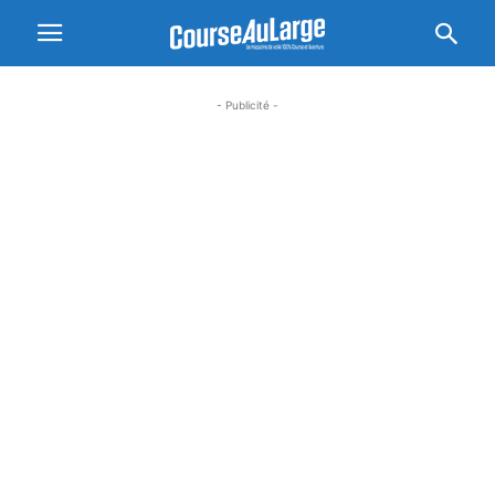
- Publicité -