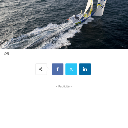
DR
- Publicité -