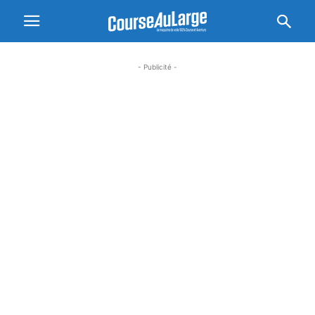
- Publicité -