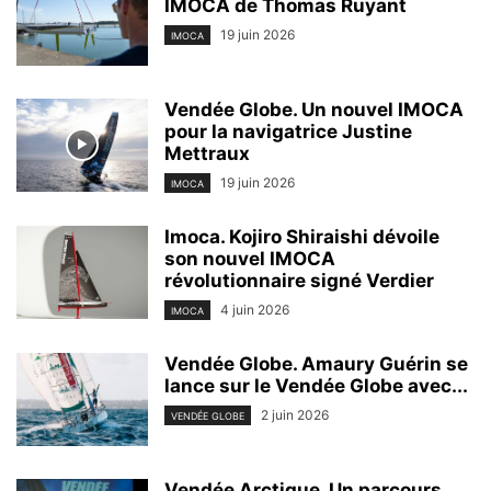
IMOCA de Thomas Ruyant
19 juin 2026
IMOCA
Vendée Globe. Un nouvel IMOCA
pour la navigatrice Justine
Mettraux
19 juin 2026
IMOCA
Imoca. Kojiro Shiraishi dévoile
son nouvel IMOCA
révolutionnaire signé Verdier
4 juin 2026
IMOCA
Vendée Globe. Amaury Guérin se
lance sur le Vendée Globe avec...
2 juin 2026
VENDÉE GLOBE
Vendée Arctique. Un parcours