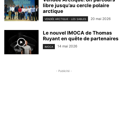
libre jusqu’au cercle polaire
arctique
20 mai 2026
VENDÉE ARCTIQUE - LES SABLES
Le nouvel IMOCA de Thomas
Ruyant en quête de partenaires
14 mai 2026
IMOCA
- Publicité -