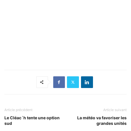
Article précédent
Article suivant
Le Cléac´h tente une option
La météo va favoriser les
sud
grandes unités