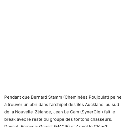
Pendant que Bernard Stamm (Cheminées Poujoulat) peine
à trouver un abri dans l’archipel des îles Auckland, au sud
de la Nouvelle-Zélande, Jean Le Cam (SynerCiel) fait le
break avec le reste du groupe des tontons chasseurs.
Devant, François Gabart (MACIF) et Armel le Cléac’h