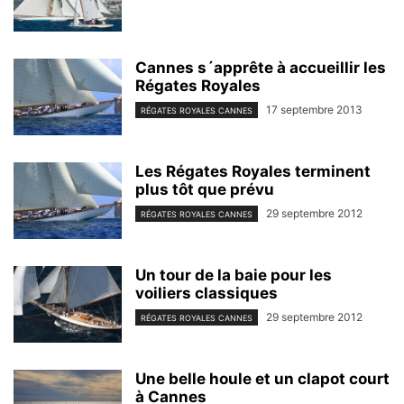
Cannes s´apprête à accueillir les
Régates Royales
17 septembre 2013
RÉGATES ROYALES CANNES
Les Régates Royales terminent
plus tôt que prévu
29 septembre 2012
RÉGATES ROYALES CANNES
Un tour de la baie pour les
voiliers classiques
29 septembre 2012
RÉGATES ROYALES CANNES
Une belle houle et un clapot court
à Cannes