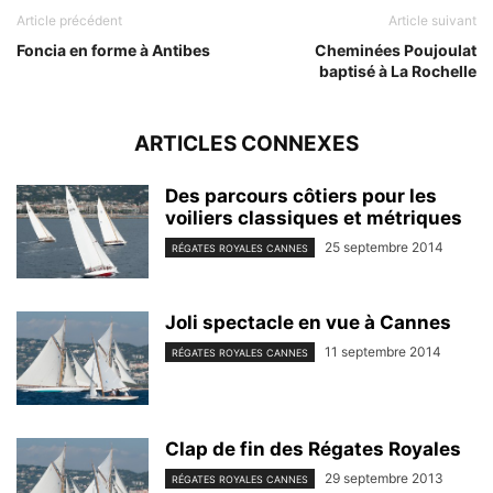
Article précédent
Article suivant
Foncia en forme à Antibes
Cheminées Poujoulat
baptisé à La Rochelle
ARTICLES CONNEXES
Des parcours côtiers pour les
voiliers classiques et métriques
25 septembre 2014
RÉGATES ROYALES CANNES
Joli spectacle en vue à Cannes
11 septembre 2014
RÉGATES ROYALES CANNES
Clap de fin des Régates Royales
29 septembre 2013
RÉGATES ROYALES CANNES