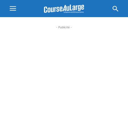
- Publicité -