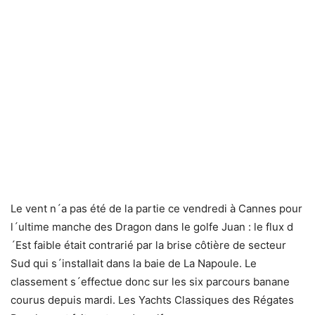
Le vent n´a pas été de la partie ce vendredi à Cannes pour
l´ultime manche des Dragon dans le golfe Juan : le flux d
´Est faible était contrarié par la brise côtière de secteur
Sud qui s´installait dans la baie de La Napoule. Le
classement s´effectue donc sur les six parcours banane
courus depuis mardi. Les Yachts Classiques des Régates