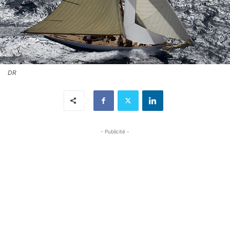
DR
- Publicité -