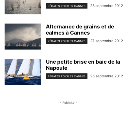
28 septembre 2012
RÉGATES ROYALES CANNES
Alternance de grains et de
calmes à Cannes
27 septembre 2012
RÉGATES ROYALES CANNES
Une petite brise en baie de la
Napoule
26 septembre 2012
RÉGATES ROYALES CANNES
- Publicité -