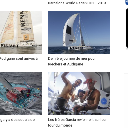
Barcelona World Race 2018 – 2019
Audigane sont arrivés à
Dernière journée de mer pour
Riechers et Audigane
ngary a des soucis de
Les frères Garcia reviennent sur leur
tour du monde