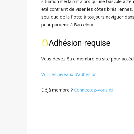
situation s’éclaircit alors qu’une bascule att
été contraint de viser les côtes brésiliennes
seul duo de la flotte à toujours naviguer dan
pour parvenir à Barcelone.
Adhésion requise
Vous devez être membre du site pour accéde
Voir les niveaux d’adhésion
Déjà membre ?
Connectez-vous ici