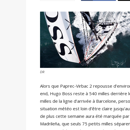
DR
Alors que Paprec-Virbac 2 repousse d’enviro
end, Hugo Boss reste à 540 milles derrière 
milles de la ligne d’arrivée à Barcelone, per
situation météo est loin d’être claire jusqu’a
de plus cette semaine aura été marquée par
Madrileña, que seuls 75 petits milles séparen