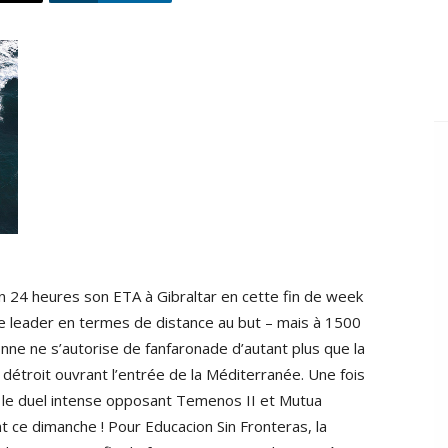
n 24 heures son ETA à Gibraltar en cette fin de week
le leader en termes de distance au but – mais à 1500
sonne ne s’autorise de fanfaronade d’autant plus que la
u détroit ouvrant l’entrée de la Méditerranée. Une fois
 le duel intense opposant Temenos II et Mutua
t ce dimanche ! Pour Educacion Sin Fronteras, la