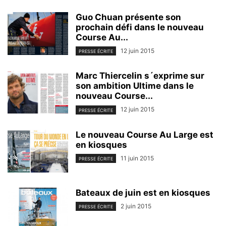
Guo Chuan présente son
prochain défi dans le nouveau
Course Au...
12 juin 2015
PRESSE ÉCRITE
Marc Thiercelin s´exprime sur
son ambition Ultime dans le
nouveau Course...
12 juin 2015
PRESSE ÉCRITE
Le nouveau Course Au Large est
en kiosques
11 juin 2015
PRESSE ÉCRITE
Bateaux de juin est en kiosques
2 juin 2015
PRESSE ÉCRITE