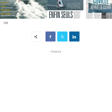
DR
- Publicité -