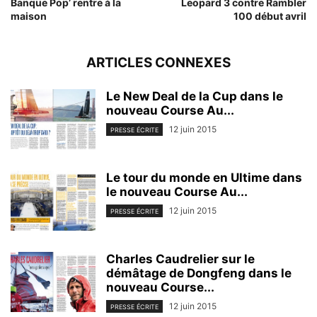
Banque Pop’ rentre à la
Leopard 3 contre Rambler
maison
100 début avril
ARTICLES CONNEXES
Le New Deal de la Cup dans le
nouveau Course Au...
12 juin 2015
PRESSE ÉCRITE
Le tour du monde en Ultime dans
le nouveau Course Au...
12 juin 2015
PRESSE ÉCRITE
Charles Caudrelier sur le
démâtage de Dongfeng dans le
nouveau Course...
12 juin 2015
PRESSE ÉCRITE