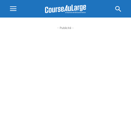
- Publicité -