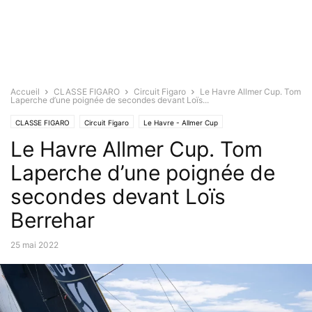
Accueil
CLASSE FIGARO
Circuit Figaro
Le Havre Allmer Cup. Tom
Laperche d’une poignée de secondes devant Loïs...
CLASSE FIGARO
Circuit Figaro
Le Havre - Allmer Cup
Le Havre Allmer Cup. Tom
Laperche d’une poignée de
secondes devant Loïs
Berrehar
25 mai 2022