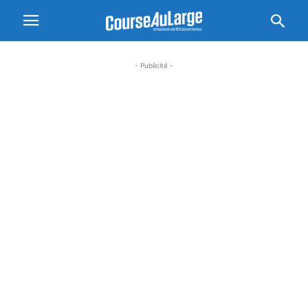
- Publicité -