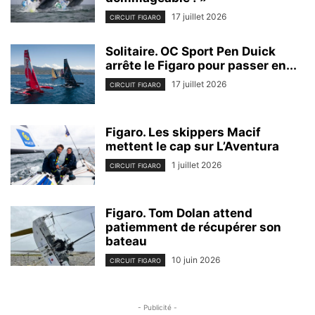
17 juillet 2026
CIRCUIT FIGARO
Solitaire. OC Sport Pen Duick
arrête le Figaro pour passer en...
17 juillet 2026
CIRCUIT FIGARO
Figaro. Les skippers Macif
mettent le cap sur L’Aventura
1 juillet 2026
CIRCUIT FIGARO
Figaro. Tom Dolan attend
patiemment de récupérer son
bateau
10 juin 2026
CIRCUIT FIGARO
- Publicité -