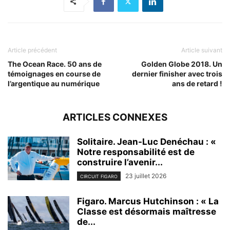
Article précédent
Article suivant
The Ocean Race. 50 ans de
Golden Globe 2018. Un
témoignages en course de
dernier finisher avec trois
l’argentique au numérique
ans de retard !
ARTICLES CONNEXES
Solitaire. Jean-Luc Denéchau : «
Notre responsabilité est de
construire l’avenir...
23 juillet 2026
CIRCUIT FIGARO
Figaro. Marcus Hutchinson : « La
Classe est désormais maîtresse
de...