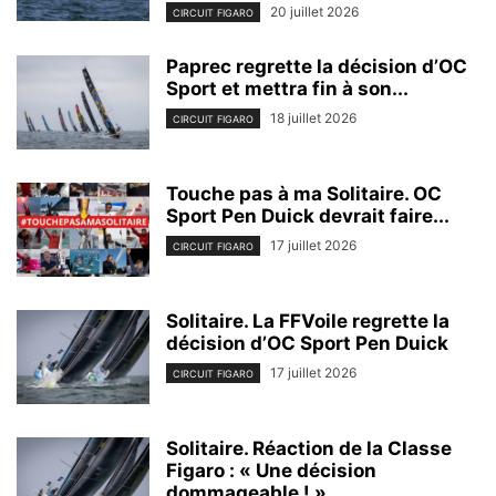
20 juillet 2026
CIRCUIT FIGARO
Paprec regrette la décision d’OC
Sport et mettra fin à son...
18 juillet 2026
CIRCUIT FIGARO
Touche pas à ma Solitaire. OC
Sport Pen Duick devrait faire...
17 juillet 2026
CIRCUIT FIGARO
Solitaire. La FFVoile regrette la
décision d’OC Sport Pen Duick
17 juillet 2026
CIRCUIT FIGARO
Solitaire. Réaction de la Classe
Figaro : « Une décision
dommageable ! »