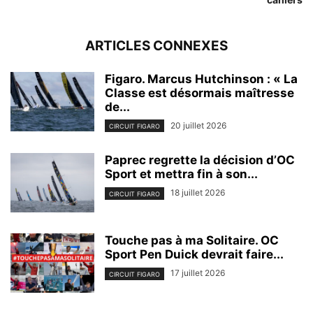
ARTICLES CONNEXES
Figaro. Marcus Hutchinson : « La
Classe est désormais maîtresse
de...
20 juillet 2026
CIRCUIT FIGARO
Paprec regrette la décision d’OC
Sport et mettra fin à son...
18 juillet 2026
CIRCUIT FIGARO
Touche pas à ma Solitaire. OC
Sport Pen Duick devrait faire...
17 juillet 2026
CIRCUIT FIGARO