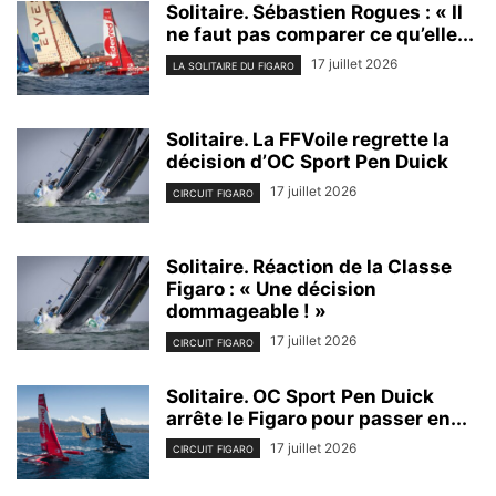
Solitaire. Sébastien Rogues : « Il
ne faut pas comparer ce qu’elle...
17 juillet 2026
LA SOLITAIRE DU FIGARO
Solitaire. La FFVoile regrette la
décision d’OC Sport Pen Duick
17 juillet 2026
CIRCUIT FIGARO
Solitaire. Réaction de la Classe
Figaro : « Une décision
dommageable ! »
17 juillet 2026
CIRCUIT FIGARO
Solitaire. OC Sport Pen Duick
arrête le Figaro pour passer en...
17 juillet 2026
CIRCUIT FIGARO