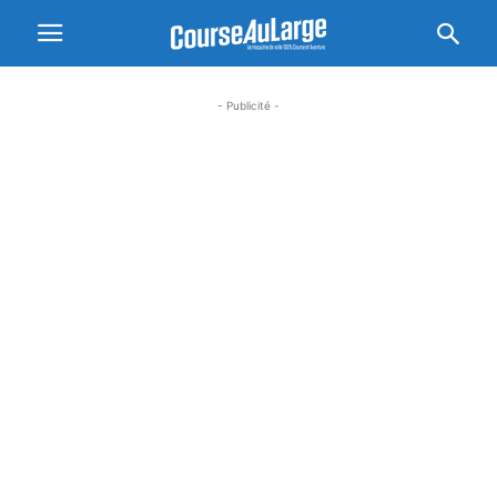
- Publicité -