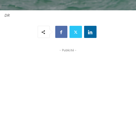
DR
- Publicité -