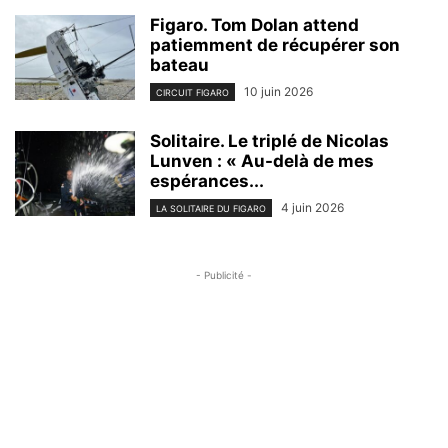
Figaro. Tom Dolan attend
patiemment de récupérer son
bateau
10 juin 2026
CIRCUIT FIGARO
Solitaire. Le triplé de Nicolas
Lunven : « Au-delà de mes
espérances...
4 juin 2026
LA SOLITAIRE DU FIGARO
- Publicité -