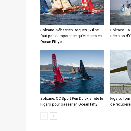
Solitaire. Sébastien Rogues : « Il ne
Solitaire. La
faut pas comparer ce qu’elle sera en
décision d’
Ocean Fifty »
Solitaire. OC Sport Pen Duick arrête le
Figaro. Tom
Figaro pour passer en Ocean Fifty
de récupére