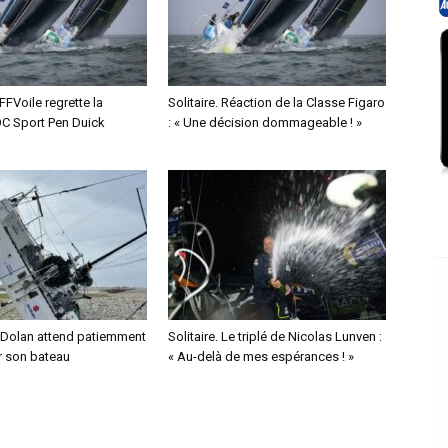
 FFVoile regrette la
Solitaire. Réaction de la Classe Figaro
OC Sport Pen Duick
: « Une décision dommageable ! »
 Dolan attend patiemment
Solitaire. Le triplé de Nicolas Lunven :
r son bateau
« Au-delà de mes espérances ! »