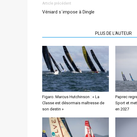
Article précédent
Véniard s´impose à Dingle
ARTICLES CONNEXES
PLUS DE L'AUTEUR
Figaro. Marcus Hutchinson : « La
Paprec regre
Classe est désormais maîtresse de
Sport et met
son destin »
en 2027