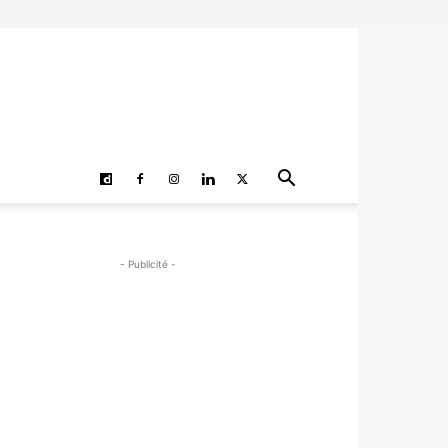
- Publicité -