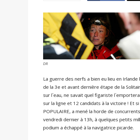
DR
La guerre des nerfs a bien eu lieu en Irlande l
de la 3e et avant dernière étape de la Solitair
sur l´eau, ne savait quel figariste l´emporter
sur la ligne et 12 candidats à la victoire ! E
POPULAIRE, a mené la horde de concurrents d
vendredi dernier à 13h, à quelques petits mill
podium a échappé à la navigatrice picarde.