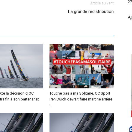
27
Article suivant
La grande redistribution
Aj
tte la décision d’OC
Touche pas à ma Solitaire. OC Sport
tra fin à son partenariat
Pen Duick devrait faire marche arrière
!