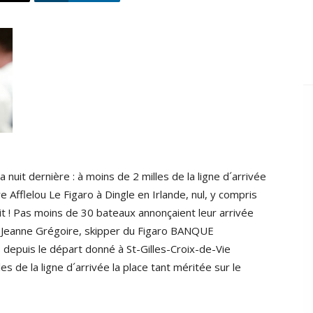
a nuit dernière : à moins de 2 milles de la ligne d´arrivée
e Afflelou Le Figaro à Dingle en Irlande, nul, y compris
ait ! Pas moins de 30 bateaux annonçaient leur arrivée
t si Jeanne Grégoire, skipper du Figaro BANQUE
epuis le départ donné à St-Gilles-Croix-de-Vie
es de la ligne d´arrivée la place tant méritée sur le