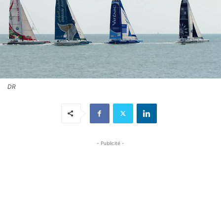
DR
- Publicité -