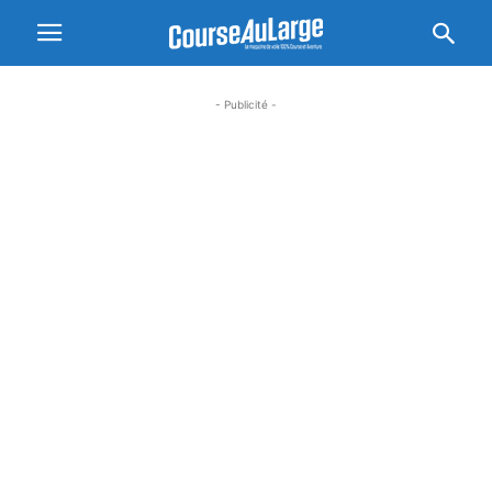
- Publicité -