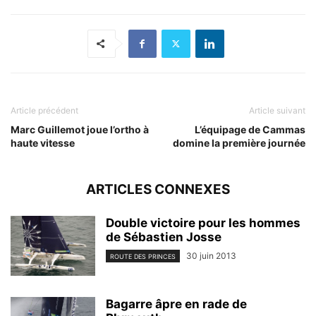
Article précédent
Article suivant
Marc Guillemot joue l’ortho à
L’équipage de Cammas
haute vitesse
domine la première journée
ARTICLES CONNEXES
Double victoire pour les hommes
de Sébastien Josse
30 juin 2013
ROUTE DES PRINCES
Bagarre âpre en rade de