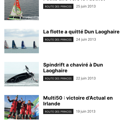
25 juin 2013
ROUTE DES PRINCES
La flotte a quitté Dun Laoghaire
24 juin 2013
ROUTE DES PRINCES
Spindrift a chaviré à Dun
Laoghaire
22 juin 2013
ROUTE DES PRINCES
Multi50 : victoire d’Actual en
Irlande
19 juin 2013
ROUTE DES PRINCES