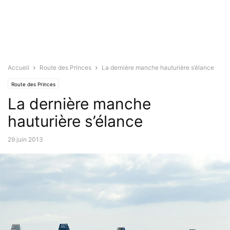
Accueil
Route des Princes
La dernière manche hauturière s’élance
Route des Princes
La dernière manche
hauturière s’élance
29 juin 2013