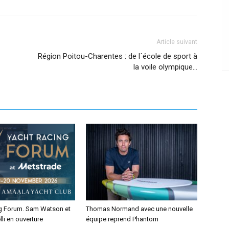
Article suivant
Région Poitou-Charentes : de l´école de sport à
la voile olympique…
g Forum. Sam Watson et
Thomas Normand avec une nouvelle
lli en ouverture
équipe reprend Phantom