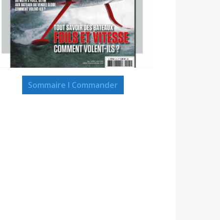
Sommaire I Commander