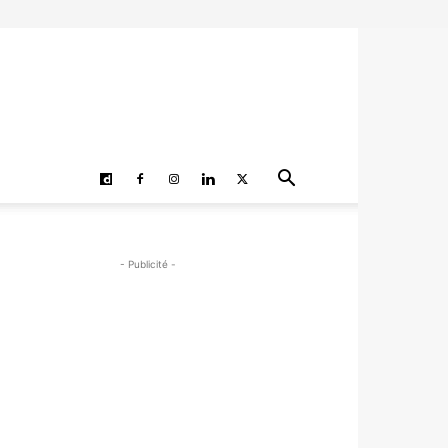
- Publicité -