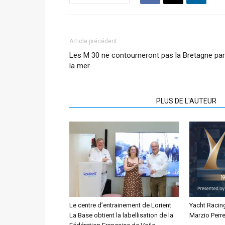
Article précédent
Les M 30 ne contourneront pas la Bretagne par
la mer
ARTICLES CONNEXES
PLUS DE L'AUTEUR
Le centre d’entrainement de Lorient
Yacht Racin
La Base obtient la labellisation de la
Marzio Perre