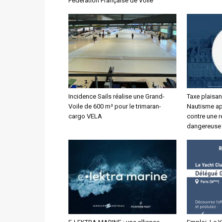
Fédération Française de Voile
Incidence Sails réalise une Grand-
Taxe plaisan
Voile de 600 m² pour le trimaran-
Nautisme app
cargo VELA
contre une r
dangereuse