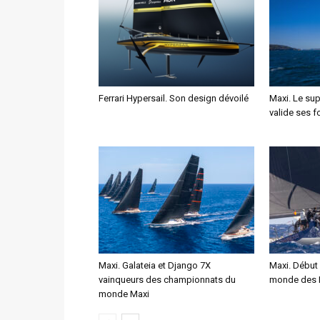
Ferrari Hypersail. Son design dévoilé
Maxi. Le su
valide ses f
Maxi. Galateia et Django 7X
Maxi. Début
vainqueurs des championnats du
monde des 
monde Maxi