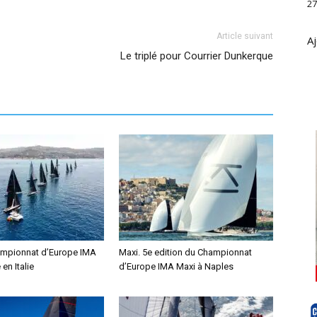
27
Article suivant
Aj
Le triplé pour Courrier Dunkerque
ampionnat d’Europe IMA
Maxi. 5e edition du Championnat
en Italie
d’Europe IMA Maxi à Naples