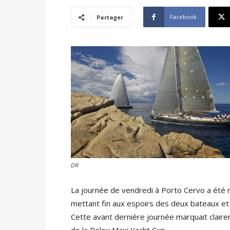
Facebook
Partager
DR
La journée de vendredi à Porto Cervo a été 
mettant fin aux espoirs des deux bateaux et
Cette avant dernière journée marquait clair
de la Rolex Maxi Yacht Cup.