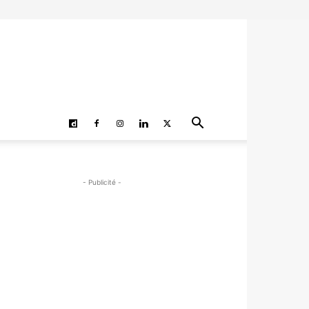
- Publicité -