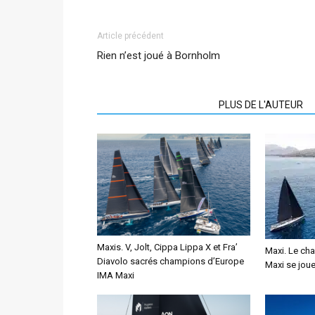
Article précédent
Rien n’est joué à Bornholm
ARTICLES CONNEXES
PLUS DE L'AUTEUR
Maxis. V, Jolt, Cippa Lippa X et Fra’
Maxi. Le ch
Diavolo sacrés champions d’Europe
Maxi se joue 
IMA Maxi