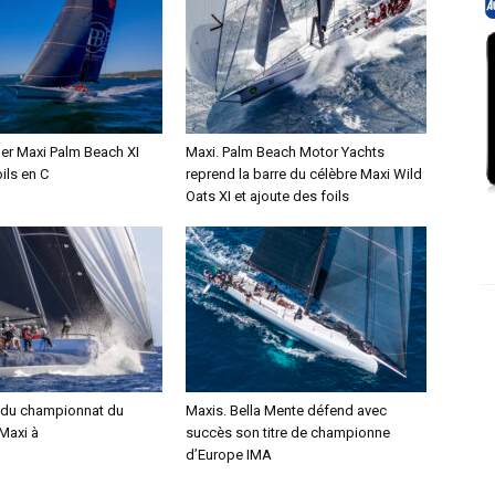
per Maxi Palm Beach XI
Maxi. Palm Beach Motor Yachts
oils en C
reprend la barre du célèbre Maxi Wild
Oats XI et ajoute des foils
 du championnat du
Maxis. Bella Mente défend avec
Maxi à
succès son titre de championne
d’Europe IMA