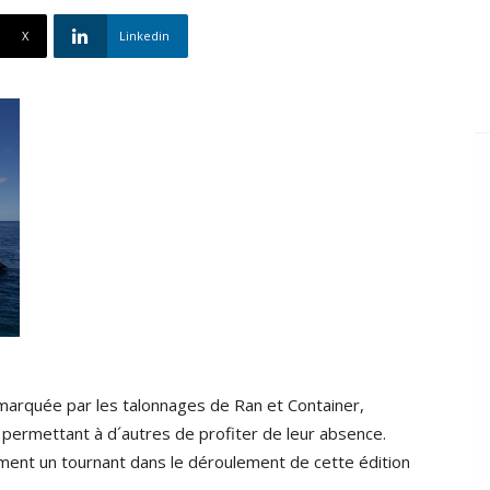
X
Linkedin
marquée par les talonnages de Ran et Container,
 permettant à d´autres de profiter de leur absence.
ement un tournant dans le déroulement de cette édition