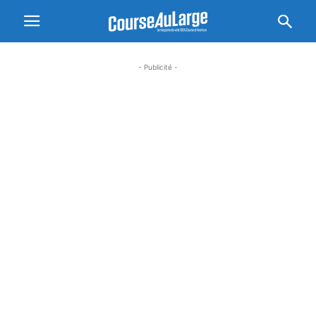
- Publicité -