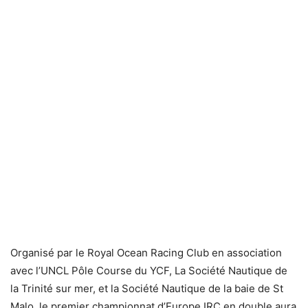
Organisé par le Royal Ocean Racing Club en association
avec l’UNCL Pôle Course du YCF, La Société Nautique de
la Trinité sur mer, et la Société Nautique de la baie de St
Malo, le premier championnat d’Europe IRC en double aura