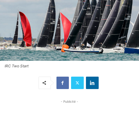
IRC Two Start
- Publicité -