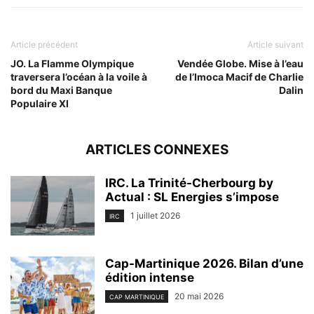
Article précédent
Article suivant
JO. La Flamme Olympique
Vendée Globe. Mise à l’eau
traversera l’océan à la voile à
de l’Imoca Macif de Charlie
bord du Maxi Banque
Dalin
Populaire XI
ARTICLES CONNEXES
IRC. La Trinité-Cherbourg by
Actual : SL Energies s’impose
1 juillet 2026
IRC
Cap-Martinique 2026. Bilan d’une
édition intense
20 mai 2026
CAP MARTINIQUE