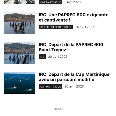
5 mai 2026
CAP MARTINIQUE
IRC. Une PAPREC 600 exigeante
et captivante !
25 avril 2026
900 MILLES DE ST TROPEZ
IRC. Départ de la PAPREC 600
Saint Tropez
20 avril 2026
IRC
IRC. Départ de la Cap Martinique
avec un parcours modifié
20 avril 2026
CAP MARTINIQUE
- Publicité -