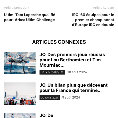
Article précédent
Article suivant
Ultim. Tom Laperche qualifié
IRC. 60 équipes pour le
pour l’Arkea Ultim Challenge
premier championnat
d’Europe IRC en double
ARTICLES CONNEXES
JO. Des premiers jeux réussis
pour Lou Berthomieu et Tim
Mourniac...
18 août 2024
JEUX OLYMPIQUES
JO. Un bilan plus que décevant
pour la France qui termine...
9 août 2024
JO PARIS 2024
JO. De