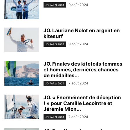
9 août 2024
JO PARIS 2024
JO. Lauriane Nolot en argent en
kitesurf
9 août 2024
JO PARIS 2024
JO. Finales des kitefoils femmes
et hommes, dernières chances
de médailles...
7 août 2024
JO PARIS 2024
JO. « Enormément de déception
! » pour Camille Lecointre et
Jérémie Mion...
7 août 2024
JO PARIS 2024