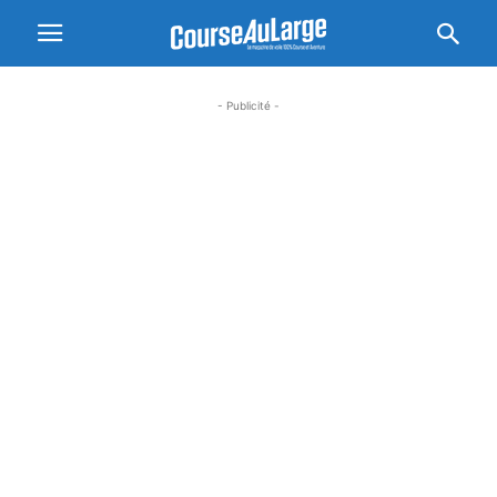
- Publicité -