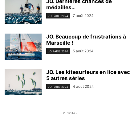
JO. Dernières chances de
médailles…
7 août 2024
JO PARIS 2024
JO. Beaucoup de frustrations à
Marseille !
5 août 2024
JO PARIS 2024
JO. Les kitesurfeurs en lice avec
5 autres séries
4 août 2024
JO PARIS 2024
- Publicité -