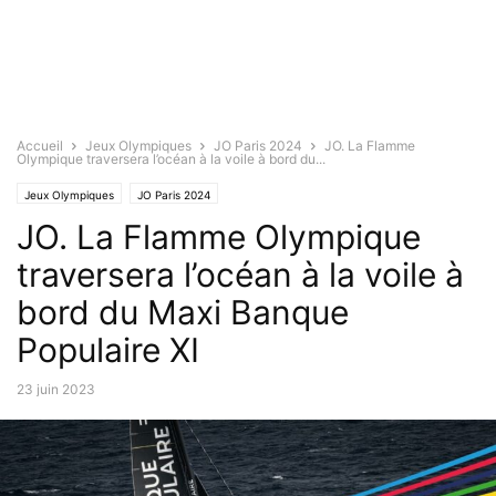
Accueil
Jeux Olympiques
JO Paris 2024
JO. La Flamme
Olympique traversera l’océan à la voile à bord du...
Jeux Olympiques
JO Paris 2024
JO. La Flamme Olympique
traversera l’océan à la voile à
bord du Maxi Banque
Populaire XI
23 juin 2023