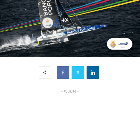
- Publicité -