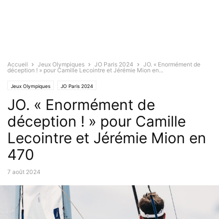
Accueil
Jeux Olympiques
JO Paris 2024
JO. « Enormément de
déception ! » pour Camille Lecointre et Jérémie Mion en...
Jeux Olympiques
JO Paris 2024
JO. « Enormément de
déception ! » pour Camille
Lecointre et Jérémie Mion en
470
7 août 2024