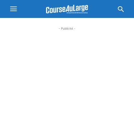
- Publicité -