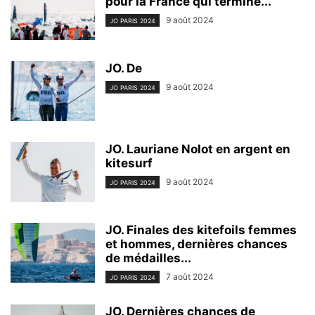
pour la France qui termine...
9 août 2024
JO PARIS 2024
JO. De
9 août 2024
JO PARIS 2024
JO. Lauriane Nolot en argent en
kitesurf
9 août 2024
JO PARIS 2024
JO. Finales des kitefoils femmes
et hommes, dernières chances
de médailles...
7 août 2024
JO PARIS 2024
JO. Dernières chances de