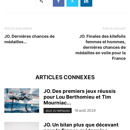
Article précédent
Article suivant
JO. Dernières chances de
JO. Finales des kitefoils
médailles…
femmes et hommes,
dernières chances de
médailles en voile pour la
France
ARTICLES CONNEXES
JO. Des premiers jeux réussis
pour Lou Berthomieu et Tim
Mourniac...
18 août 2024
JEUX OLYMPIQUES
JO. Un bilan plus que décevant