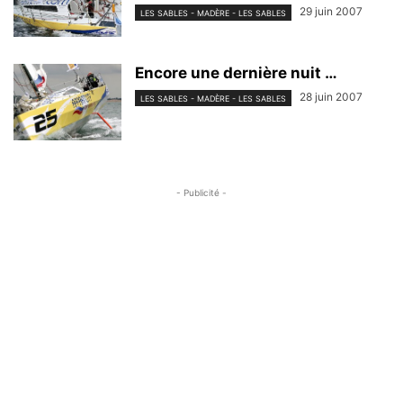
29 juin 2007
LES SABLES - MADÈRE - LES SABLES
Encore une dernière nuit …
28 juin 2007
LES SABLES - MADÈRE - LES SABLES
- Publicité -