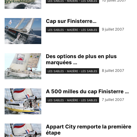
10 juillet 2007
LES SABLES - MADÈRE - LES SABLES
Cap sur Finisterre…
9 juillet 2007
LES SABLES - MADÈRE - LES SABLES
Des options de plus en plus
marquées …
8 juillet 2007
LES SABLES - MADÈRE - LES SABLES
A 500 milles du cap Finisterre …
7 juillet 2007
LES SABLES - MADÈRE - LES SABLES
Appart City remporte la première
étape