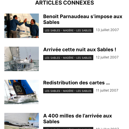
ARTICLES CONNEXES
Benoit Parnaudeau s’impose aux
Sables
13 juillet 2007
LES SABLES - MADÈRE - LES SABLES
Arrivée cette nuit aux Sables !
12 juillet 2007
LES SABLES - MADÈRE - LES SABLES
Redistribution des cartes …
11 juillet 2007
LES SABLES - MADÈRE - LES SABLES
A 400 milles de l’arrivée aux
Sables