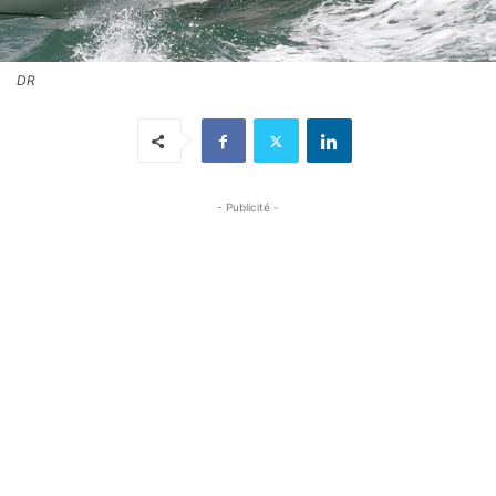
DR
- Publicité -