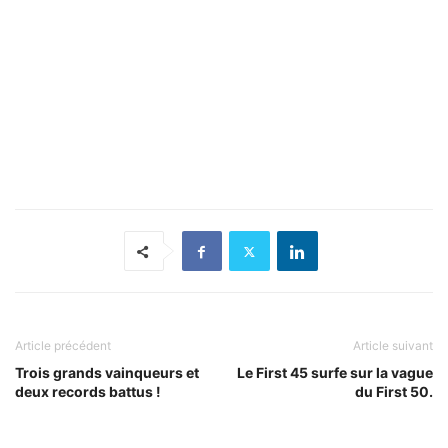
Article précédent
Article suivant
Trois grands vainqueurs et
Le First 45 surfe sur la vague
deux records battus !
du First 50.