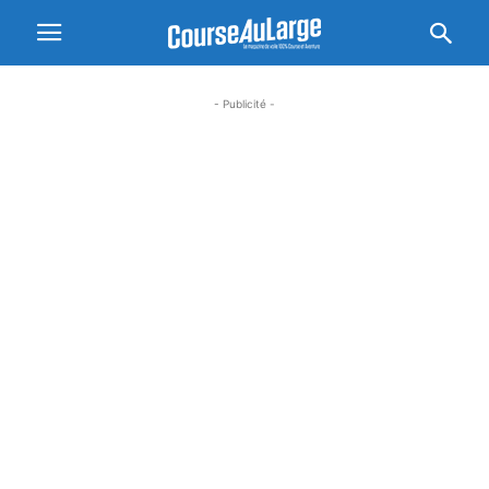
- Publicité -