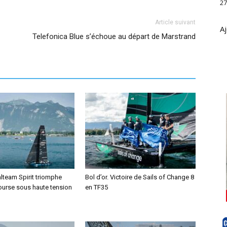
27
Article suivant
Aj
Telefonica Blue s’échoue au départ de Marstrand
alteam Spirit triomphe
Bol d’or. Victoire de Sails of Change 8
ourse sous haute tension
en TF35