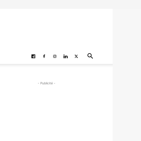
- Publicité -