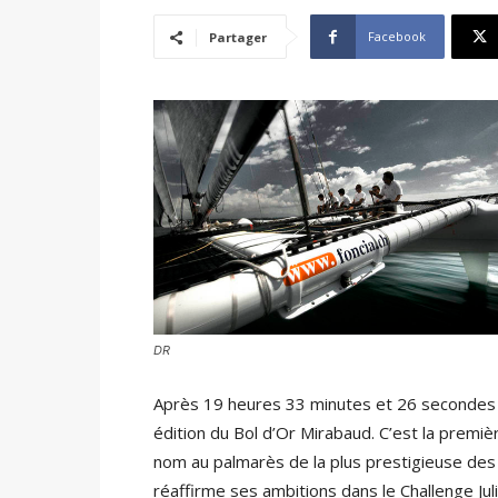
Facebook
Partager
DR
Après 19 heures 33 minutes et 26 secondes
édition du Bol d’Or Mirabaud. C’est la premièr
nom au palmarès de la plus prestigieuse de
réaffirme ses ambitions dans le Challenge Jul