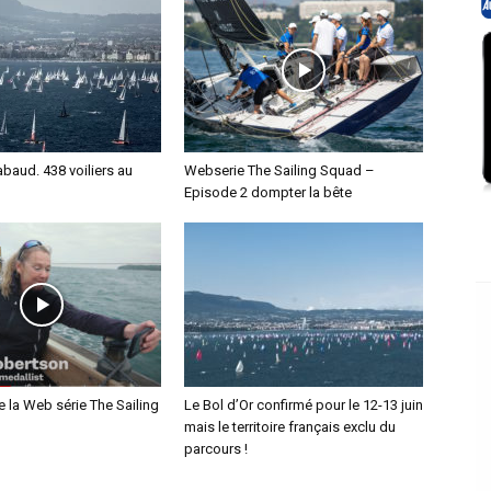
abaud. 438 voiliers au
Webserie The Sailing Squad –
Episode 2 dompter la bête
 la Web série The Sailing
Le Bol d’Or confirmé pour le 12-13 juin
mais le territoire français exclu du
parcours !