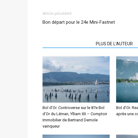
Article précédent
Bon départ pour le 24e Mini-Fastnet
ARTICLES CONNEXES
PLUS DE L'AUTEUR
Bol d’Or. Controverse sur le 87e Bol
Bol d’Or. Re
d’Or du Léman, Ylliam XII – Comptoir
après une c
Immobilier de Bertrand Demole
vainqueur