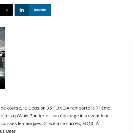
X
Linkedin
 de course, le Décision 35 FONCIA remporte la 71ème
e fois qu’Alain Gautier et son équipage inscrivent leur
s courses lémaniques. Grâce à ce succès, FONCIA
ius Baer.