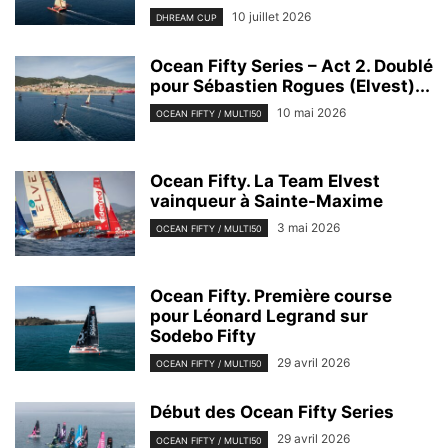
10 juillet 2026
DHREAM CUP
Ocean Fifty Series – Act 2. Doublé
pour Sébastien Rogues (Elvest)...
10 mai 2026
OCEAN FIFTY / MULTI50
Ocean Fifty. La Team Elvest
vainqueur à Sainte-Maxime
3 mai 2026
OCEAN FIFTY / MULTI50
Ocean Fifty. Première course
pour Léonard Legrand sur
Sodebo Fifty
29 avril 2026
OCEAN FIFTY / MULTI50
Début des Ocean Fifty Series
29 avril 2026
OCEAN FIFTY / MULTI50