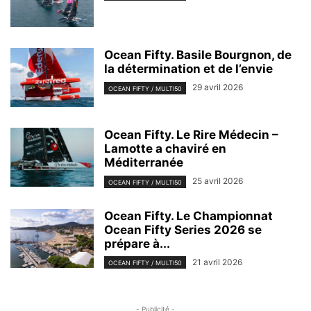
Ocean Fifty. Basile Bourgnon, de
la détermination et de l’envie
29 avril 2026
OCEAN FIFTY / MULTI50
Ocean Fifty. Le Rire Médecin –
Lamotte a chaviré en
Méditerranée
25 avril 2026
OCEAN FIFTY / MULTI50
Ocean Fifty. Le Championnat
Ocean Fifty Series 2026 se
prépare à...
21 avril 2026
OCEAN FIFTY / MULTI50
- Publicité -