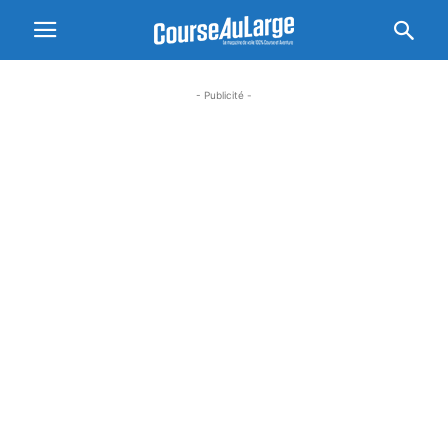
- Publicité -