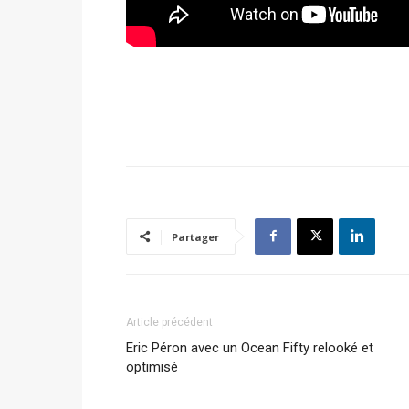
Partager
Article précédent
Eric Péron avec un Ocean Fifty relooké et
optimisé