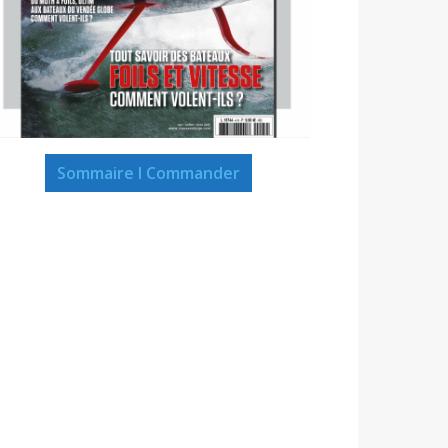
Sommaire I Commander