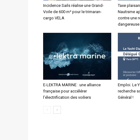
Incidence Sails réalise une Grand-
Taxe plaisan
Voile de 600 m² pour le trimaran-
Nautisme app
cargo VELA
contre une r
dangereuse
E-LEKTRA MARINE : une alliance
Emploi. Le 
française pour accélérer
recherche s
l’électrification des voiliers
Général !