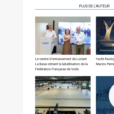
ARTICLES CONNEXES
PLUS DE L'AUTEUR
Le centre d’entrainement de Lorient
Yacht Racin
La Base obtient la labellisation de la
Marzio Perre
Fédération Française de Voile