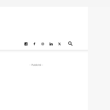
- Publicité -