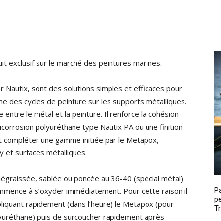
 exclusif sur le marché des peintures marines.
Nautix, sont des solutions simples et efficaces pour
e des cycles de peinture sur les supports métalliques.
entre le métal et la peinture. Il renforce la cohésion
nticorrosion polyuréthane type Nautix PA ou une finition
ent compléter une gamme initiée par le Metapox,
et surfaces métalliques.
 dégraissée, sablée ou poncée au 36-40 (spécial métal)
P
mmence à s’oxyder immédiatement. Pour cette raison il
pe
liquant rapidement (dans l’heure) le Metapox (pour
Tr
lyuréthane) puis de surcoucher rapidement après