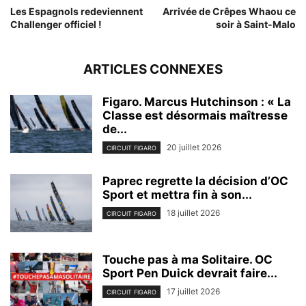
Les Espagnols redeviennent
Arrivée de Crêpes Whaou ce
Challenger officiel !
soir à Saint-Malo
ARTICLES CONNEXES
Figaro. Marcus Hutchinson : « La
Classe est désormais maîtresse
de...
20 juillet 2026
CIRCUIT FIGARO
Paprec regrette la décision d’OC
Sport et mettra fin à son...
18 juillet 2026
CIRCUIT FIGARO
Touche pas à ma Solitaire. OC
Sport Pen Duick devrait faire...
17 juillet 2026
CIRCUIT FIGARO