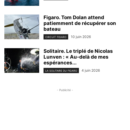
Figaro. Tom Dolan attend
patiemment de récupérer son
bateau
10 juin 2026
CIRCUIT FIGARO
Solitaire. Le triplé de Nicolas
Lunven : « Au-delà de mes
espérances...
4 juin 2026
LA SOLITAIRE DU FIGARO
- Publicité -