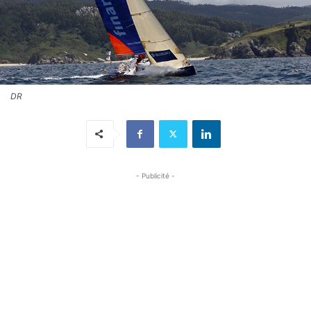
DR
- Publicité -