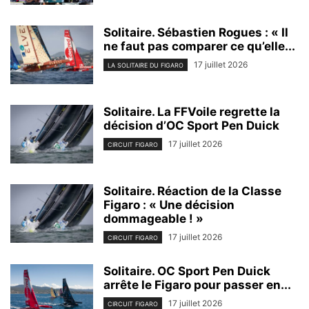
Solitaire. Sébastien Rogues : « Il
ne faut pas comparer ce qu’elle...
17 juillet 2026
LA SOLITAIRE DU FIGARO
Solitaire. La FFVoile regrette la
décision d’OC Sport Pen Duick
17 juillet 2026
CIRCUIT FIGARO
Solitaire. Réaction de la Classe
Figaro : « Une décision
dommageable ! »
17 juillet 2026
CIRCUIT FIGARO
Solitaire. OC Sport Pen Duick
arrête le Figaro pour passer en...
17 juillet 2026
CIRCUIT FIGARO