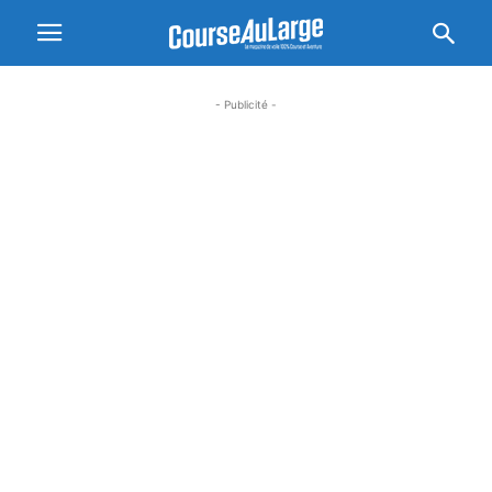
- Publicité -