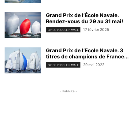
Grand Prix de l’École Navale.
Rendez-vous du 29 au 31 mai!
17 février 2025
GP DE L'ECOLE NAVALE
Grand Prix de l’Ecole Navale. 3
titres de champions de France...
29 mai 2022
GP DE L'ECOLE NAVALE
- Publicité -