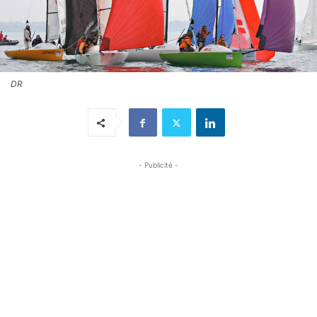
DR
- Publicité -