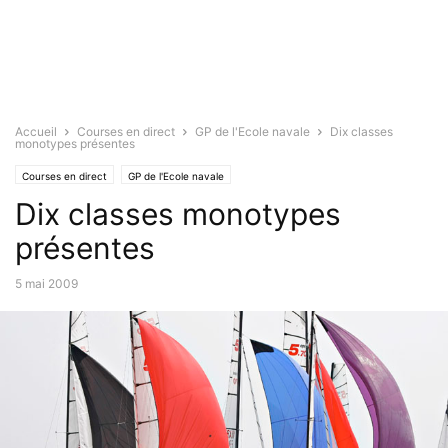
Accueil
Courses en direct
GP de l'Ecole navale
Dix classes
monotypes présentes
Courses en direct
GP de l'Ecole navale
Dix classes monotypes
présentes
5 mai 2009