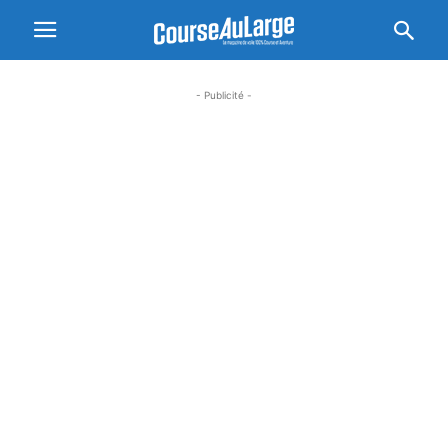
- Publicité -