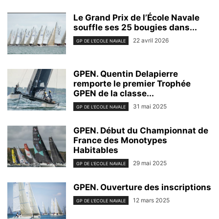
Le Grand Prix de l’École Navale
souffle ses 25 bougies dans...
22 avril 2026
GP DE L'ECOLE NAVALE
GPEN. Quentin Delapierre
remporte le premier Trophée
GPEN de la classe...
31 mai 2025
GP DE L'ECOLE NAVALE
GPEN. Début du Championnat de
France des Monotypes
Habitables
29 mai 2025
GP DE L'ECOLE NAVALE
GPEN. Ouverture des inscriptions
12 mars 2025
GP DE L'ECOLE NAVALE