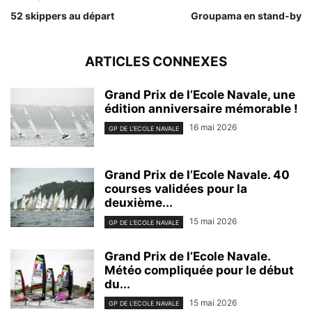
52 skippers au départ
Groupama en stand-by
ARTICLES CONNEXES
Grand Prix de l’Ecole Navale, une
édition anniversaire mémorable !
16 mai 2026
GP DE L'ECOLE NAVALE
Grand Prix de l’Ecole Navale. 40
courses validées pour la
deuxième...
15 mai 2026
GP DE L'ECOLE NAVALE
Grand Prix de l’Ecole Navale.
Météo compliquée pour le début
du...
15 mai 2026
GP DE L'ECOLE NAVALE