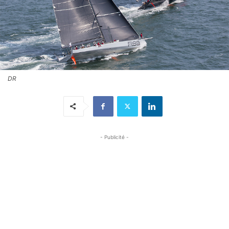
DR
- Publicité -