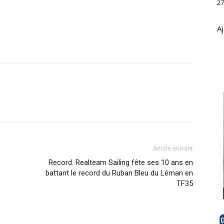
27
Aj
Article suivant
Record. Realteam Sailing fête ses 10 ans en
battant le record du Ruban Bleu du Léman en
TF35