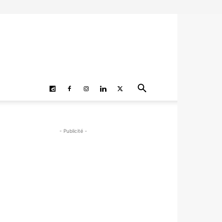
- Publicité -