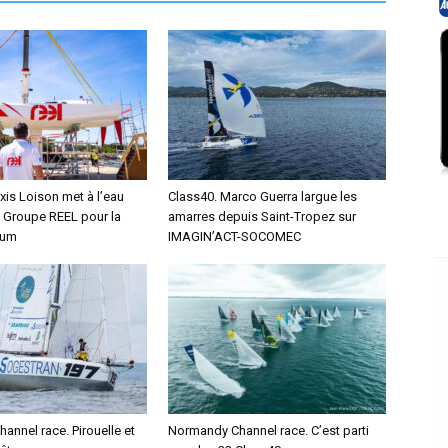
xis Loison met à l’eau
Class40. Marco Guerra largue les
 Groupe REEL pour la
amarres depuis Saint-Tropez sur
hum
IMAGIN’ACT-SOCOMEC
nnel race. Pirouelle et
Normandy Channel race. C’est parti