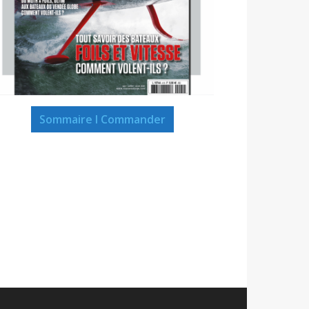
Sommaire I Commander