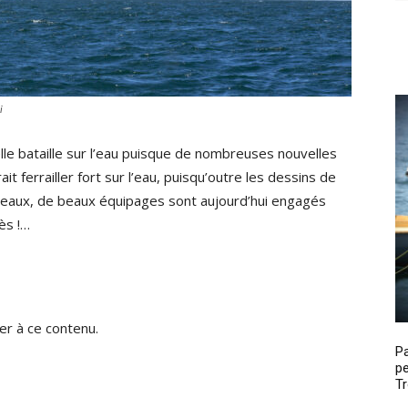
i
lle bataille sur l’eau puisque de nombreuses nouvelles
ait ferrailler fort sur l’eau, puisqu’outre les dessins de
teaux, de beaux équipages sont aujourd’hui engagés
ès !…
r à ce contenu.
P
pe
Tr