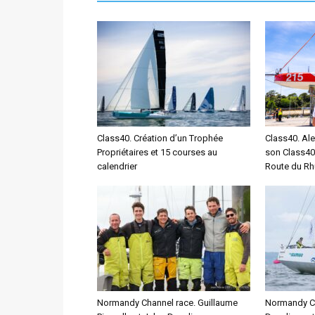
Class40. Création d’un Trophée
Class40. Ale
Propriétaires et 15 courses au
son Class40
calendrier
Route du R
Normandy Channel race. Guillaume
Normandy Cha