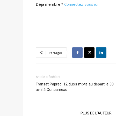
Déjà membre ?
Connectez-vous ici
Partager
Article précédent
Transat Paprec. 12 duos mixte au départ le 30
avril à Concarneau
ARTICLES CONNEXES
PLUS DE L'AUTEUR