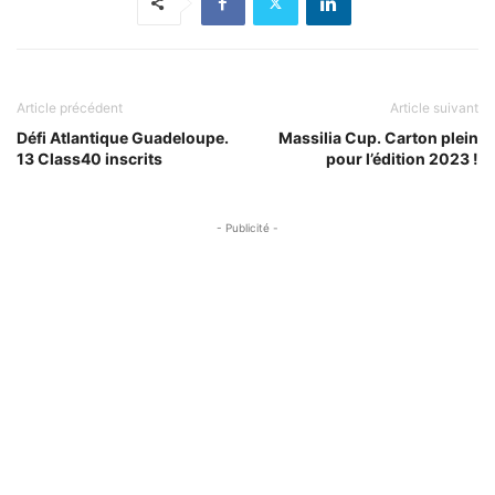
Article précédent
Article suivant
Défi Atlantique Guadeloupe.
Massilia Cup. Carton plein
13 Class40 inscrits
pour l’édition 2023 !
- Publicité -