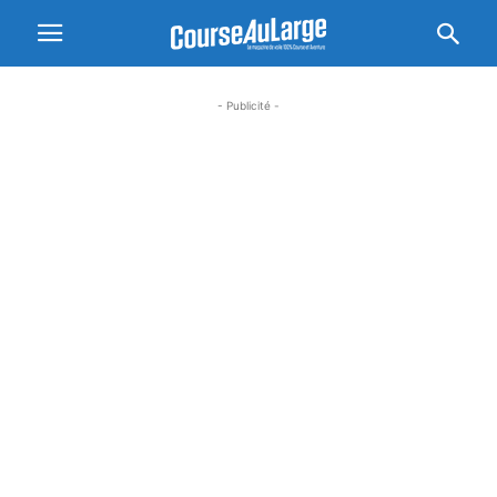
- Publicité -