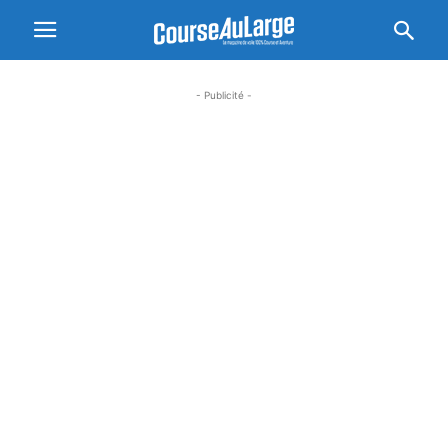
- Publicité -