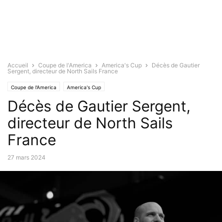
Accueil
Coupe de l'America
America's Cup
Décès de Gautier
Sergent, directeur de North Sails France
Coupe de l'America
America's Cup
Décès de Gautier Sergent,
directeur de North Sails
France
27 mars 2024