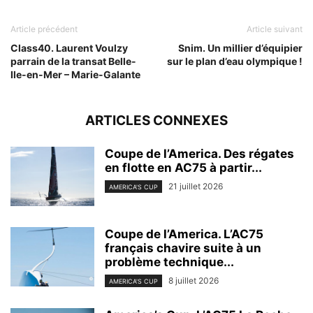
Article précédent
Article suivant
Class40. Laurent Voulzy
Snim. Un millier d’équipier
parrain de la transat Belle-
sur le plan d’eau olympique !
Ile-en-Mer – Marie-Galante
ARTICLES CONNEXES
Coupe de l’America. Des régates
en flotte en AC75 à partir...
21 juillet 2026
AMERICA'S CUP
Coupe de l’America. L’AC75
français chavire suite à un
problème technique...
8 juillet 2026
AMERICA'S CUP