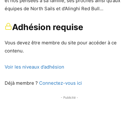
et nos pensées à sa famille, ses proches ainsi qu’aux
équipes de North Sails et d’Alinghi Red Bull…
Adhésion requise
Vous devez être membre du site pour accéder à ce
contenu.
Voir les niveaux d’adhésion
Déjà membre ?
Connectez-vous ici
- Publicité -