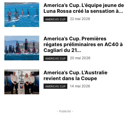
America’s Cup. L’équipe jeune de
Luna Rossa créé la sensation à...
22 mai 2026
AMERICA'S CUP
America’s Cup. Premières
régates préliminaires en AC40 à
Cagliari du 21...
20 mai 2026
AMERICA'S CUP
America’s Cup. L’Australie
revient dans la Coupe
14 mai 2026
AMERICA'S CUP
- Publicité -