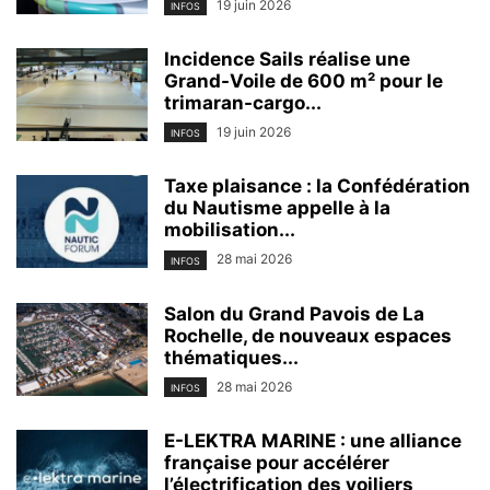
19 juin 2026
INFOS
Incidence Sails réalise une
Grand-Voile de 600 m² pour le
trimaran-cargo...
19 juin 2026
INFOS
Taxe plaisance : la Confédération
du Nautisme appelle à la
mobilisation...
28 mai 2026
INFOS
Salon du Grand Pavois de La
Rochelle, de nouveaux espaces
thématiques...
28 mai 2026
INFOS
E-LEKTRA MARINE : une alliance
française pour accélérer
l’électrification des voiliers