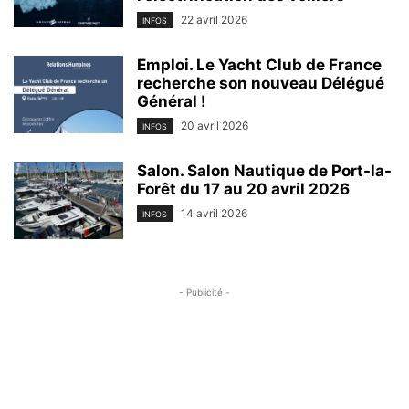
22 avril 2026
INFOS
Emploi. Le Yacht Club de France
recherche son nouveau Délégué
Général !
20 avril 2026
INFOS
Salon. Salon Nautique de Port-la-
Forêt du 17 au 20 avril 2026
14 avril 2026
INFOS
- Publicité -