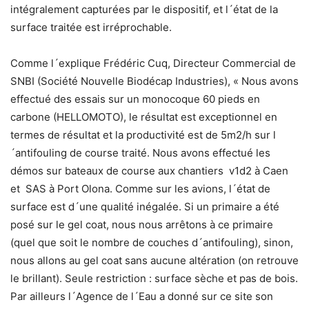
intégralement capturées par le dispositif, et l´état de la
surface traitée est irréprochable.
Comme l´explique Frédéric Cuq, Directeur Commercial de
SNBI (Société Nouvelle Biodécap Industries), « Nous avons
effectué des essais sur un monocoque 60 pieds en
carbone (HELLOMOTO), le résultat est exceptionnel en
termes de résultat et la productivité est de 5m2/h sur l
´antifouling de course traité. Nous avons effectué les
démos sur bateaux de course aux chantiers v1d2 à Caen
et SAS à Port Olona. Comme sur les avions, l´état de
surface est d´une qualité inégalée. Si un primaire a été
posé sur le gel coat, nous nous arrêtons à ce primaire
(quel que soit le nombre de couches d´antifouling), sinon,
nous allons au gel coat sans aucune altération (on retrouve
le brillant). Seule restriction : surface sèche et pas de bois.
Par ailleurs l´Agence de l´Eau a donné sur ce site son