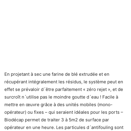
En projetant à sec une farine de blé extrudée et en
récupérant intégralement les résidus, le système peut en
effet se prévaloir d´être parfaitement « zéro rejet », et de
surcroît n´utilise pas le moindre goutte d´eau ! Facile à
mettre en œuvre grâce à des unités mobiles (mono-
opérateur) ou fixes – qui seraient idéales pour les ports –
Biodécap permet de traiter 3 à 5m2 de surface par
opérateur en une heure. Les particules d´antifouling sont