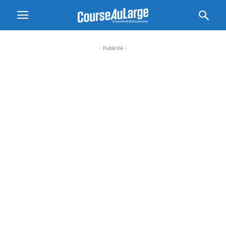
- Publicité -