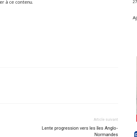
r à ce contenu.
27
Aj
Article suivant
Lente progression vers les îles Anglo-
Normandes