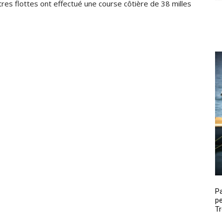
tres flottes ont effectué une course côtière de 38 milles
P
pe
Tr