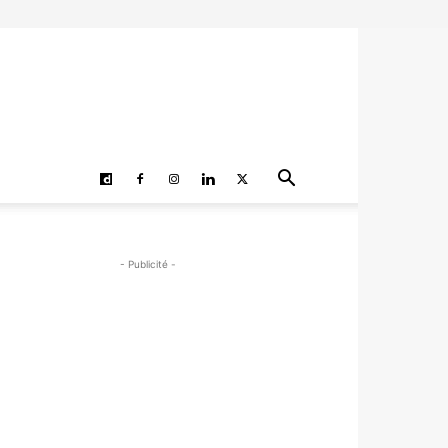
- Publicité -