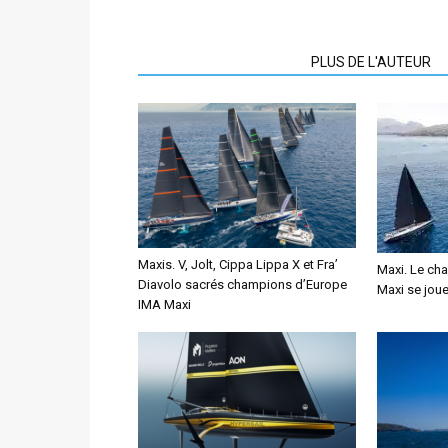
ARTICLES CONNEXES
PLUS DE L'AUTEUR
Maxis. V, Jolt, Cippa Lippa X et Fra’
Maxi. Le ch
Diavolo sacrés champions d’Europe
Maxi se joue 
IMA Maxi