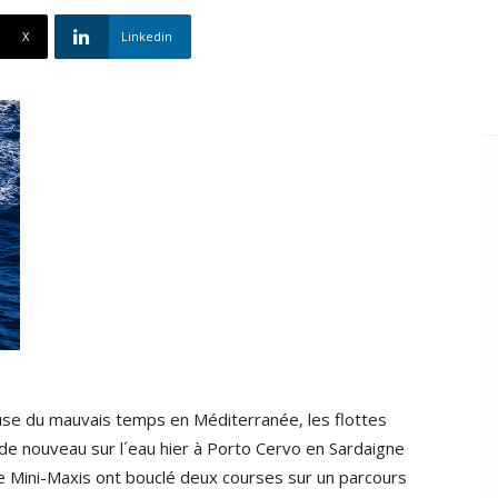
X
Linkedin
ause du mauvais temps en Méditerranée, les flottes
 de nouveau sur l´eau hier à Porto Cervo en Sardaigne
 Mini-Maxis ont bouclé deux courses sur un parcours