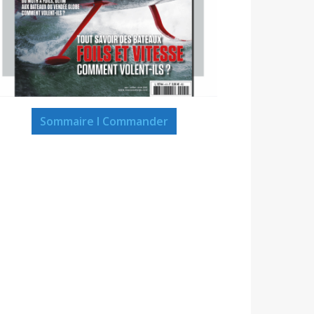
Sommaire I Commander