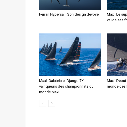
Ferrari Hypersail. Son design dévoilé
Maxi. Le su
valide ses f
Maxi. Galateia et Django 7X
Maxi. Début
vainqueurs des championnats du
monde des 
monde Maxi